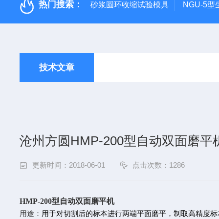
热门搜索：
砂浆圆环收缩试验模具
NGU-5
技术文章
沧州方圆HMP-200型自动双面磨
更新时间：2018-06-01
点击次数：1286
HMP-200
型自动双面磨平机
用途：
用于对切割后的标本进行两端平面磨平，制取高精度标