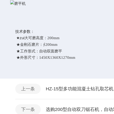
技术参数：
★zui大可磨高度：
200mm
★金刚石磨片：∮
200mm
★工作形式：自动双面磨平
★外形尺寸：
1450X1360X1270mm
上一条
HZ-15型多功能混凝土钻孔取芯
下一条
选购200型自动双刀锯石机，自