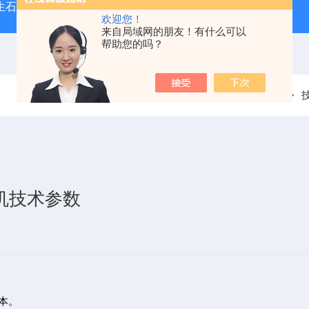
型生石灰消化器（保温带盖消化器）
*GB/T 50080-20
欢迎您！
来自局域网的朋友！有什么可以
帮助您的吗？
当前位置：
首页
平机技术参数
本。