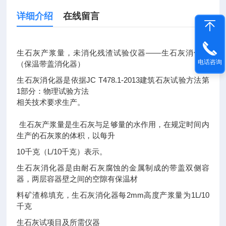
详细介绍
在线留言
生石灰产浆量，未消化残渣试验仪器——生石灰消化器
电话咨询
（保温带盖消化器）
生石灰消化器是依据JC T478.1-2013建筑石灰试验方法第
1部分：物理试验方法
相关技术要求生产。
生石灰产浆量是生石灰与足够量的水作用，在规定时间内
生产的石灰浆的体积，以每升
10千克（L/10千克）表示。
生石灰消化器是由耐石灰腐蚀的金属制成的带盖双侧容
器，两层容器壁之间的空隙有保温材
料矿渣棉填充，生石灰消化器每2mm高度产浆量为1L/10
千克
生石灰试项目及所需仪器