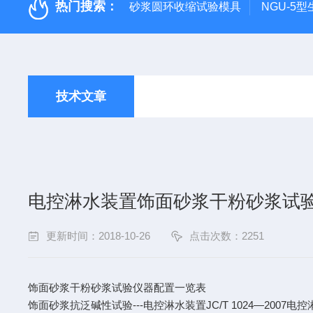
热门搜索：
砂浆圆环收缩试验模具
NGU-5
技术文章
电控淋水装置饰面砂浆干粉砂浆试
更新时间：2018-10-26
点击次数：2251
饰面砂浆干粉砂浆试验仪器配置一览表
饰面砂浆抗泛碱性试验---电控淋水装置JC/T 1024—200