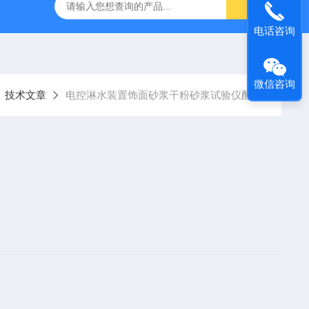
16标准普通混凝土泌水率试验容量筒试验方法
生石灰浆渣测定仪
电话咨询
微信咨询
技术文章
电控淋水装置饰面砂浆干粉砂浆试验仪配置