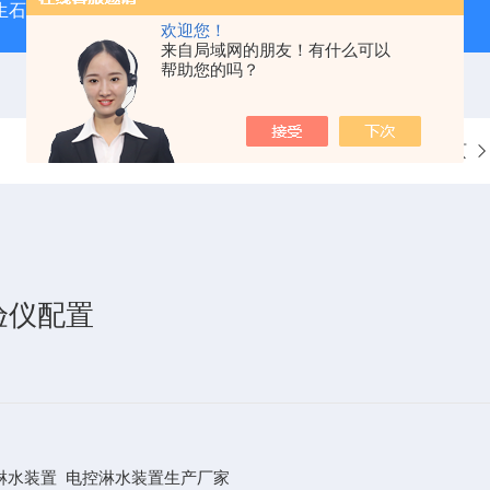
型生石灰消化器（保温带盖消化器）
*GB/T 50080-20
欢迎您！
来自局域网的朋友！有什么可以
帮助您的吗？
当前位置：
首页
验仪配置
7电控淋水装置 电控淋水装置生产厂家