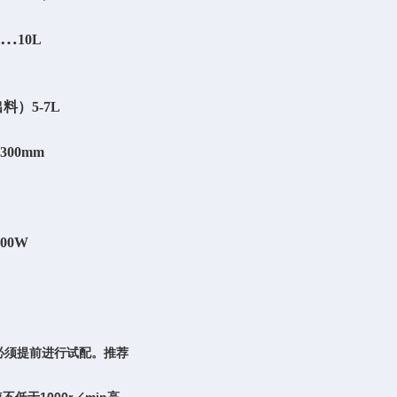
……
10L
出料）
5-7L
…
300mm
500W
必须提前进行试配。推荐