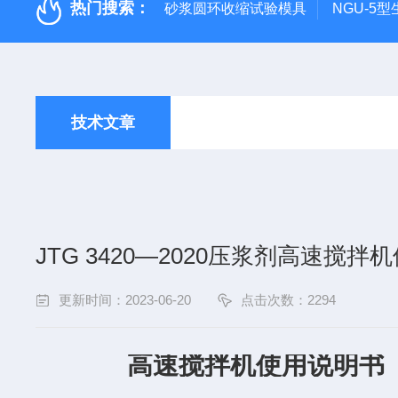
热门搜索：
砂浆圆环收缩试验模具
NGU-5
技术文章
JTG 3420—2020压浆剂高速搅拌
更新时间：2023-06-20
点击次数：2294
高速搅拌机
使用说明书