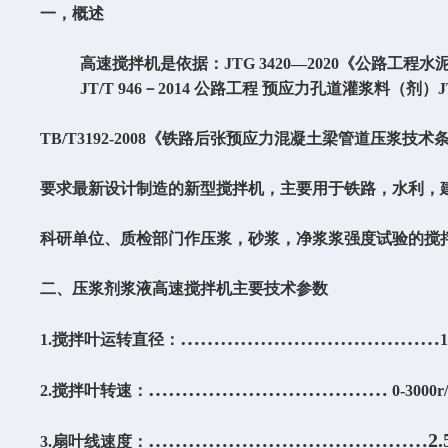
一，概述
高速搅拌机是依据：
JTG 3420—2020
《公路工程水
JT/T 946
－
2014
公路工程 预应力孔道灌浆料（剂）
J
TB/T3192-2008
《铁路后张预应力混凝土梁管道压浆技术
要求最新设计制造的新型搅拌机，主要用于铁路，水利，
科研单位、质检部门作压浆，砂浆，净浆浆强度试验的搅
二、压浆剂浆液高速搅拌机主要技术参数
…………………………………
1
.
搅拌叶运转直径：
………………………………
2
.
搅拌叶转速：
0-3000r
……………………………………2.
3
.
扇叶线速度：