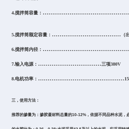
……………………………………
4
.
搅拌筒容量：
………………………………
5
.
搅拌筒额定容量：
（
……………………………………
6
.
搅拌筒内径：
……………………………
7.
输入电源：
三项
380V
………………………………………
8
.
电机功率：
1
三，使用方法：
10-12%
推荐的掺量为：掺胶凝材料总量的
，依据不同品种水泥，