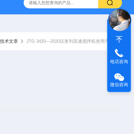
16标准普通混凝土泌水率试验容量筒试验方法
生石灰浆渣测定仪
技术文章
JTG 3420—2020压浆剂高速搅拌机使用方法
电话咨询
微信咨询