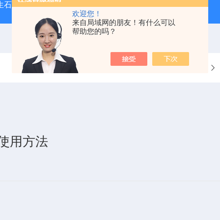
型生石灰消化器（保温带盖消化器）
*GB/T 50080-20
欢迎您！
来自局域网的朋友！有什么可以
帮助您的吗？
当前位置：
首页
机使用方法