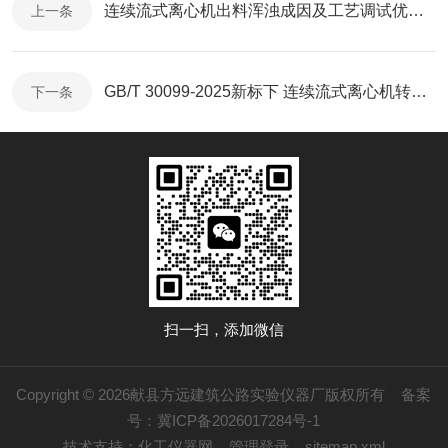
连续流式离心机出料浑浊成因及工艺调试优化措施
上一条
GB/T 30099-2025新标下 连续流式离心机转鼓动平衡校验的技术规范与实操要点
下一条
扫一扫，添加微信
Copyright © 2026献县方远建筑公路实验仪器厂版权所有
备案
号：冀ICP备2026017284号-1
技术支持：
化工仪器网
管理登录
sitemap.xml