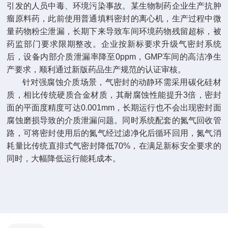
引发的人员中毒、环境污染事故。某生物制药企业生产抗肿
瘤原料药，此前使用普通填料密封的离心机，生产过程中微
量药物粉尘泄漏，长期下来导致车间环境药物残留超标，被
药监部门要求限期整改。企业按新标要求升级气密封系统
后，设备内部介质泄漏率降至0ppm，GMP车间的高洁净生
产要求，顺利通过新版药品生产规范的认证审核。
针对强腐蚀介质场景，气密封的动静环需采用碳化硅材
质，相比传统硬质合金材质，其耐腐蚀性能提升3倍，密封
面的平面度精度可达0.001mm，长期运行也不会出现密封面
腐蚀磨损导致的介质泄漏问题。同时系统配套的氮气回收管
路，可将密封使用后的氮气经过滤净化后循环回用，氮气消
耗量比传统直排式气密封降低70%，在满足新标安全要求的
同时，大幅降低运行能耗成本。