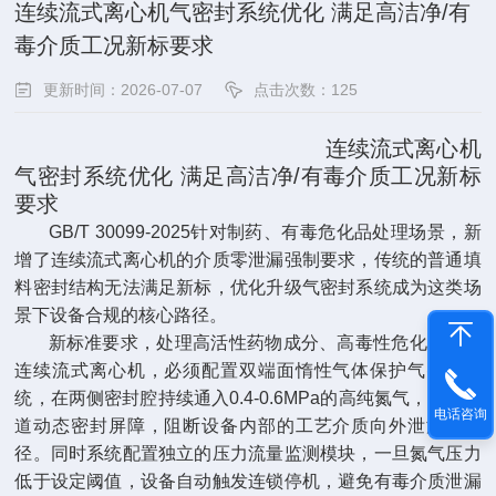
连续流式离心机气密封系统优化 满足高洁净/有
毒介质工况新标要求
更新时间：2026-07-07
点击次数：125
连续流式离心机
气密封系统优化 满足高洁净/有毒介质工况新标
要求
GB/T 30099-2025针对制药、有毒危化品处理场景，新
增了连续流式离心机的介质零泄漏强制要求，传统的普通填
料密封结构无法满足新标，优化升级气密封系统成为这类场
景下设备合规的核心路径。
新标准要求，处理高活性药物成分、高毒性危化介质的
连续流式离心机，必须配置双端面惰性气体保护气密封系
统，在两侧密封腔持续通入0.4-0.6MPa的高纯氮气，形成两
电话咨询
道动态密封屏障，阻断设备内部的工艺介质向外泄漏的路
径。同时系统配置独立的压力流量监测模块，一旦氮气压力
低于设定阈值，设备自动触发连锁停机，避免有毒介质泄漏