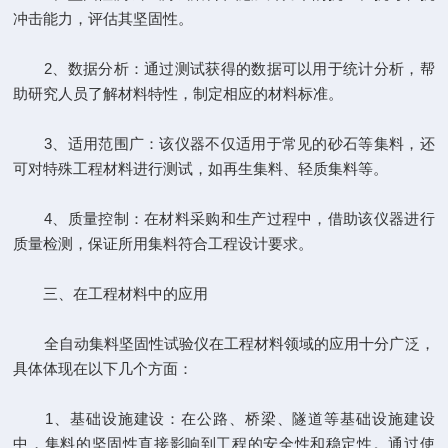
冲击能力，评估其坚固性。
2、数据分析：通过测试获得的数据可以用于统计分析，帮
助研究人员了解材料特性，制定相应的材料标准。
3、适用范围广：该仪器不仅适用于常见的砂石等集料，还
可对特殊工程材料进行测试，如再生集料、轻质集料等。
4、质量控制：在材料采购和生产过程中，借助该仪器进行
质量检测，保证所用集料符合工程设计要求。
三、在工程材料中的应用
全自动集料坚固性试验仪在工程材料领域的应用十分广泛，
具体体现在以下几个方面：
1、基础设施建设：在公路、桥梁、隧道等基础设施建设
中，集料的坚固性直接影响到工程的安全性和稳定性。通过使