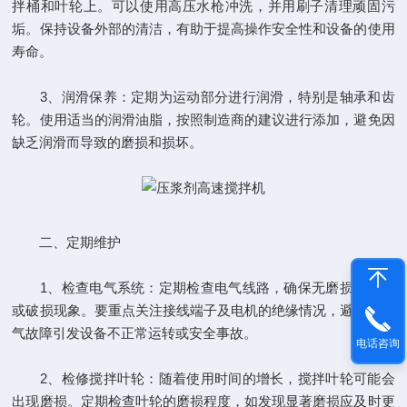
拌桶和叶轮上。可以使用高压水枪冲洗，并用刷子清理顽固污
垢。保持设备外部的清洁，有助于提高操作安全性和设备的使用
寿命。
3、润滑保养：定期为运动部分进行润滑，特别是轴承和齿
轮。使用适当的润滑油脂，按照制造商的建议进行添加，避免因
缺乏润滑而导致的磨损和损坏。
二、定期维护
1、检查电气系统：定期检查电气线路，确保无磨损、老化
或破损现象。要重点关注接线端子及电机的绝缘情况，避免因电
气故障引发设备不正常运转或安全事故。
电话咨询
2、检修搅拌叶轮：随着使用时间的增长，搅拌叶轮可能会
出现磨损。定期检查叶轮的磨损程度，如发现显著磨损应及时更