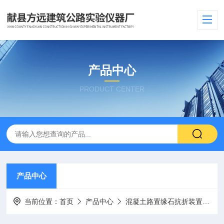
产品中心
PRODUCT CENTER
产品中心
当前位置：
首页
产品中心
混凝土路置缘石抗折装置
混