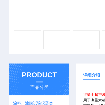
PRODUCT
详细介绍
产品分类
混凝土超声
用于测量木
涂料、漆膜试验仪器类