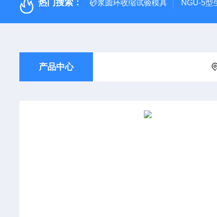
热门搜索：
砂浆圆环收缩试验模具
NGU-5
产品中心