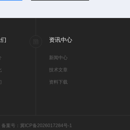
我们
资讯中心
介
新闻中心
化
技术文章
们
资料下载
有
备案号：冀ICP备2026017284号-1