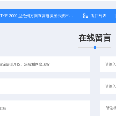
：
TYE-2000 型沧州方圆直营电脑显示液压式压力试验机、压力试验机批发
返回列表
在线留言