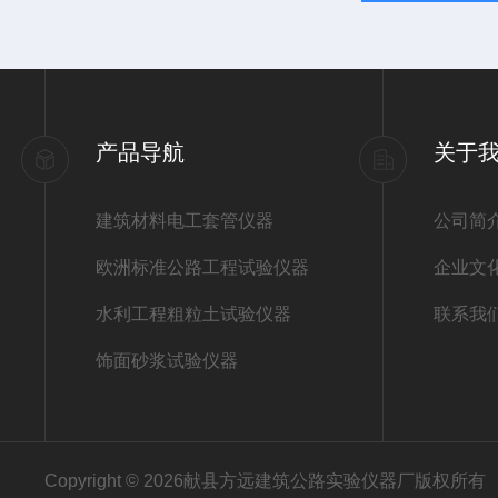
产品导航
关于
建筑材料电工套管仪器
公司简
欧洲标准公路工程试验仪器
企业文
水利工程粗粒土试验仪器
联系我
饰面砂浆试验仪器
Copyright © 2026献县方远建筑公路实验仪器厂版权所