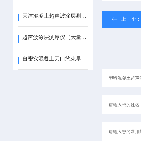
天津混凝土超声波涂层测厚仪、混凝土砂浆测厚仪
上一个
超声波涂层测厚仪（大量型50～3800μm）高铁
自密实混凝土刀口约束早期开裂试验设备