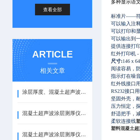
多种显示语
查看全部
标准片——符合 
可以输入注
可以打印和
可以输出到
提供连接打
ARTICLE
红外打印机 
尺寸:
146 x 6
阅读容易，
相关文章
指示灯在噪
红外线接口
RS232
接口用
涂层厚度、混凝土超声波涂层测厚仪测量标准
坚固外壳，
压力恒定，
混凝土超声波涂层测厚仪、涂层测厚仪
舒适把手，
柔软连接线
塑料混凝土超
混凝土超声波涂层测厚仪，复合材料涂层测厚仪