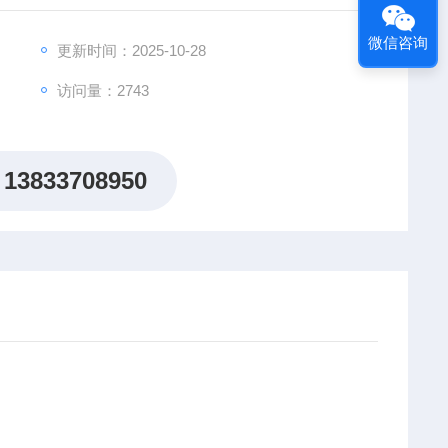
层厚度，如混凝土、木材、复合材料等使用简单 非破坏
微信咨询
更新时间：2025-10-28
访问量：2743
13833708950