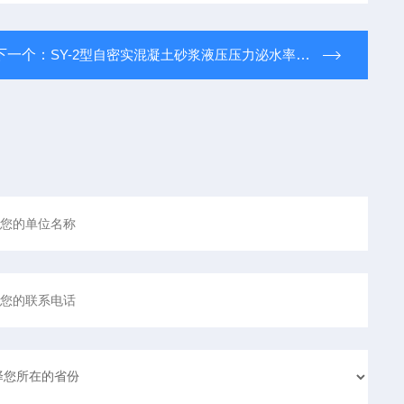
下一个：
SY-2型自密实混凝土砂浆液压压力泌水率试验仪【可定制】