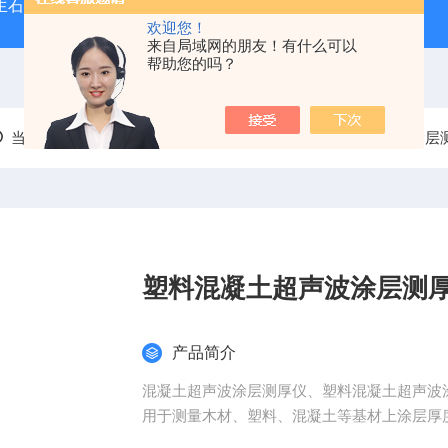
型生石灰消化器（保温带盖消化器）
*GB/T 50080-20
欢迎您！
来自局域网的朋友！有什么可以
帮助您的吗？
当前位置：
首页
产品中心
涂料、漆膜试验仪器类
涂层
塑料混凝土超声波涂层测
产品简介
混凝土超声波涂层测厚仪、塑料混凝土超声波
用于测量木材、塑料、混凝土等基材上涂层厚
高级型:Z多测量3层并带有图形显示