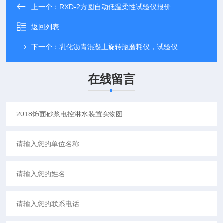
上一个：
RXD-2方圆自动低温柔性试验仪报价
返回列表
下一个：
乳化沥青混凝土旋转瓶磨耗仪，试验仪
在线留言