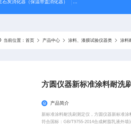
型生石灰消化器（保温带盖消化器）
*GB/T 50080-20
当前位置：
首页
产品中心
涂料、漆膜试验仪器类
涂料
方圆仪器新标准涂料耐洗
产品简介
新标准涂料耐洗刷测定仪，方圆仪器新标准涂
符合国标：GB/T9755-2014合成树脂乳液外
用于评价涂料耐洗刷性能的仪器。同时还能