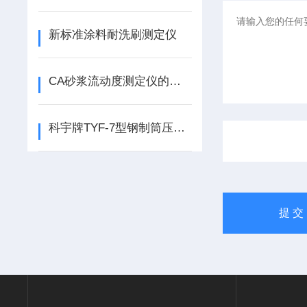
新标准涂料耐洗刷测定仪
CA砂浆流动度测定仪的注意事项及技术参数详解
科宇牌TYF-7型钢制筒压法砂浆强度检测仪技术参数