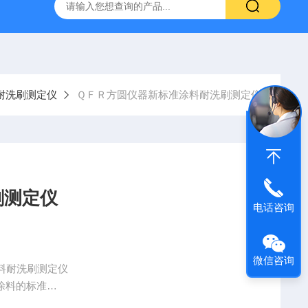
16标准普通混凝土泌水率试验容量筒试验方法
生石灰浆渣测定仪
耐洗刷测定仪
ＱＦＲ方圆仪器新标准涂料耐洗刷测定仪
刷测定仪
电话咨询
微信咨询
料耐洗刷测定仪
墙涂料的标准
评价任何薄膜复合处理过的表面。如油漆、电镀、地板、