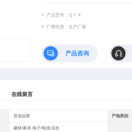
罩面层、木材密度等形式表面的性能，
产品型号：ＱＦＲ
厂商性质：生产厂家
产品咨询
在线留言
其他品牌
产地类别
建材/家具,电子/电池,综合