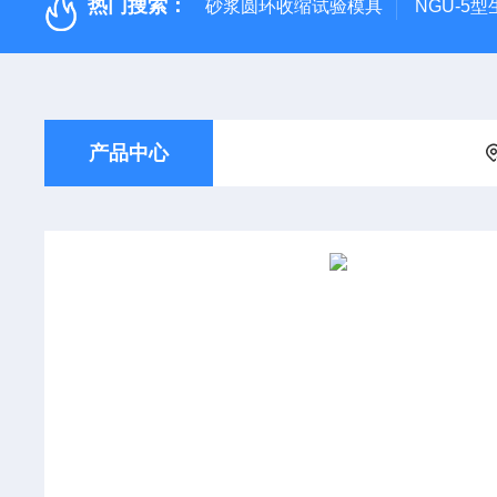
热门搜索：
砂浆圆环收缩试验模具
NGU-5
产品中心