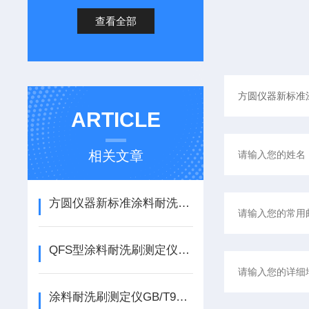
查看全部
ARTICLE
相关文章
方圆仪器新标准涂料耐洗刷测定仪
QFS型涂料耐洗刷测定仪使用及维护
涂料耐洗刷测定仪GB/T9755-2014合成树