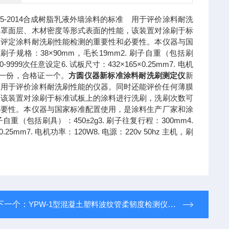
755-2014合成树脂乳液外墙涂料的标准 用于评价涂料耐洗
、罩面层、木材密度等形式表面的性能，该装置对涂刷于标
可评定涂料耐洗刷性能检测的重要性和必要性。本仪器与国
规格：38×90mm，毛长19mm2. 刷子自重（包括刷
-9999次任意设定6. 试板尺寸：432×165×0.25mm7. 电机
明书一份，合格证一个。
方圆仪器新标准涂料耐洗刷测定仪
新
标准 用于评价涂料耐洗刷性能的仪器。同时还能评价任何薄膜
，该装置对涂刷于标准试板上的涂料进行洗刷，洗刷次数可
必要性。本仪器与国家标准配置使用，是涂料生产厂家和涂
自重（包括刷具）：450±2g3. 刷子往复行程：300mm4.
.25mm7. 电机功率：120W8. 电源：220v 50hz 主机，刷
下一个：
YPW-1型混凝土塑料波纹管柔韧度检测仪实物图