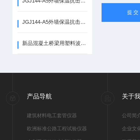
JGJ144-A5外墙保温抗击冲击试验仪说明书
JGJ144-A5外墙保温抗击冲击试验仪厂家价格
新品混凝土桥梁用塑料波纹管柔韧性检测仪
产品导航
关于
建筑材料电工套管仪器
公司简
欧洲标准公路工程试验仪器
企业文