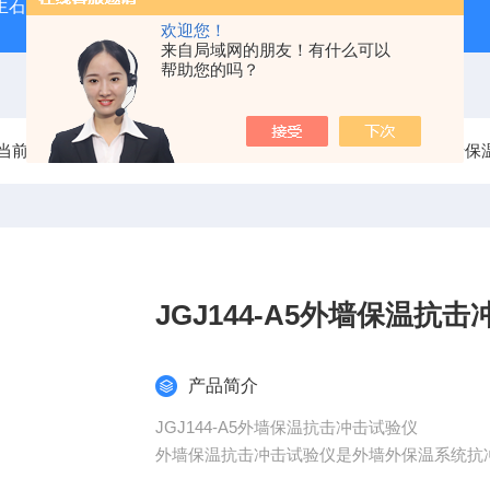
型生石灰消化器（保温带盖消化器）
*GB/T 50080-20
欢迎您！
来自局域网的朋友！有什么可以
帮助您的吗？
当前位置：
首页
产品中心
建筑节能检测仪器系列
外墙保
JGJ144-A5外墙保温抗
产品简介
JGJ144-A5外墙保温抗击冲击试验仪
外墙保温抗击冲击试验仪是外墙外保温系统抗冲击
程技术规程》A..5和B.3条研制的试验装置