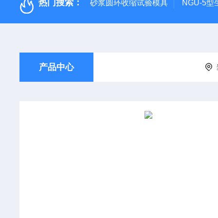
热门搜索：
砂浆圆环收缩试验模具
NGU-5
产品中心