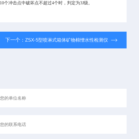
验10个冲击点中破坏点不超过4个时，判定为3J级。
下一个：
ZSX-5型喷淋式箱体矿物棉憎水性检测仪