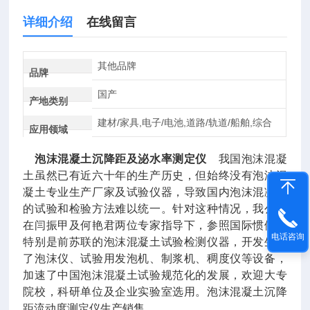
详细介绍
在线留言
其他品牌
品牌
国产
产地类别
建材/家具,电子/电池,道路/轨道/船舶,综合
应用领域
泡沫混凝土沉降距及泌水率测定仪
我国泡沫混凝
土虽然已有近六十年的生产历史，但始终没有泡沫混
凝土专业生产厂家及试验仪器，导致国内泡沫混凝土
的试验和检验方法难以统一。针对这种情况，我公司
在闫振甲及何艳君两位专家指导下，参照国际惯例，
电话咨询
特别是前苏联的泡沫混凝土试验检测仪器，开发生产
了泡沫仪、试验用发泡机、制浆机、稠度仪等设备，
加速了中国泡沫混凝土试验规范化的发展，欢迎大专
院校，科研单位及企业实验室选用。泡沫混凝土沉降
距流动度测定仪生产销售。