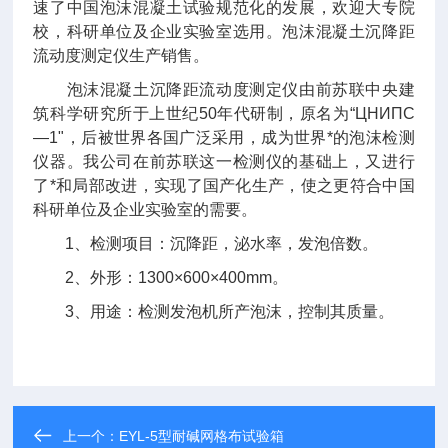
速了中国泡沫混凝土试验规范化的发展，欢迎大专院
校，科研单位及企业实验室选用。泡沫混凝土沉降距
流动度测定仪生产销售。
泡沫混凝土沉降距流动度测定仪由前苏联中央建
筑科学研究所于上世纪50年代研制，原名为“ЦНИПС
—1"，后被世界各国广泛采用，成为世界*的泡沫检测
仪器。我公司在前苏联这一检测仪的基础上，又进行
了*和局部改进，实现了国产化生产，使之更符合中国
科研单位及企业实验室的需要。
1、检测项目：沉降距，泌水率，发泡倍数。
2、外形：1300×600×400mm。
3、用途：检测发泡机所产泡沫，控制其质量。
上一个：
EYL-5型耐碱网格布试验箱