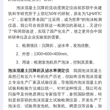
泡沫混凝土沉降距流动度测定仪由前苏联中央建
筑科学研究所于上世纪50年代研制，原名为“ЦНИПС
—1"，后被世界各国广泛采用，成为世界*的泡沫检测
仪器。我公司在前苏联这一检测仪的基础上，又进行
了*和局部改进，实现了国产化生产，使之更符合中国
科研单位及企业实验室的需要。
1、检测项目：沉降距，泌水率，发泡倍数。
2、外形：1300×600×400mm。
3、用途：检测发泡机所产泡沫，控制其质量。
泡沫混凝土沉降距及泌水率测定仪
我国泡沫混凝土
虽然已有近六十年的生产历史，但始终没有泡沫混凝
土专业生产厂家及试验仪器，导致国内泡沫混凝土的
试验和检验方法难以统一。针对这种情况，我公司在
闫振甲及何艳君两位专家指导下，参照国际惯例，特
别是前苏联的泡沫混凝土试验检测仪器，开发生产了
泡沫仪、试验用发泡机、制浆机、稠度仪等设备，加