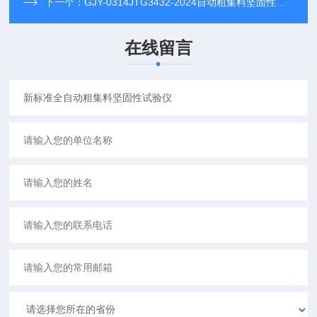
下一个：
GJY-0314JTG3432-2024自动粗集料坚固性试验仪
在线留言