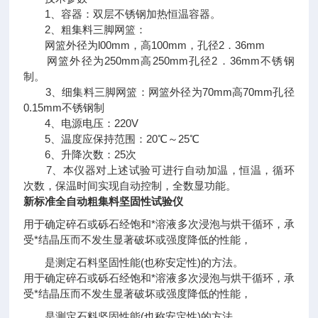
1、容器：双层不锈钢加热恒温容器。
2、粗集料三脚网篮：
网篮外径为l00mm，高100mm，孔径2．36mm
网篮外径为250mm高250mm孔径2．36mm不锈钢
制。
3、细集料三脚网篮：网篮外径为70mm高70mm孔径
0.15mm不锈钢制
4、电源电压：220V
5、温度应保持范围：20℃～25℃
6、升降次数：25次
7、本仪器对上述试验可进行自动加温，恒温，循环
次数，保温时间实现自动控制，全数显功能。
新标准全自动粗集料坚固性试验仪
用于确定碎石或砾石经饱和*溶液多次浸泡与烘干循环，承
受*结晶压而不发生显著破坏或强度降低的性能，
是测定石料坚固性能(也称安定性)的方法。
用于确定碎石或砾石经饱和*溶液多次浸泡与烘干循环，承
受*结晶压而不发生显著破坏或强度降低的性能，
是测定石料坚固性能(也称安定性)的方法。