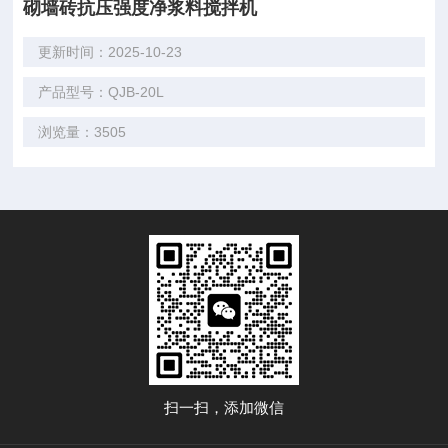
砌墙砖抗压强度净浆料搅拌机
更新时间：2025-10-23
产品型号：QJB-20L
浏览量：3505
扫一扫，添加微信