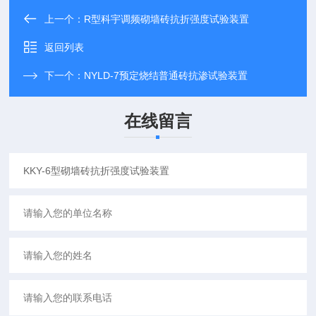
上一个：
R型科宇调频砌墙砖抗折强度试验装置
返回列表
下一个：
NYLD-7预定烧结普通砖抗渗试验装置
在线留言