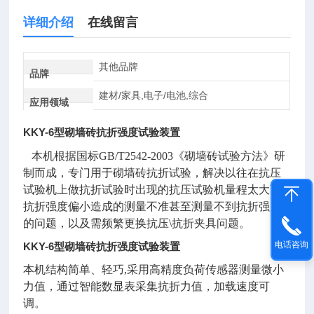
详细介绍
在线留言
其他品牌
品牌
建材/家具,电子/电池,综合
应用领域
KKY-6型砌墙砖抗折强度试验装置
本机根据国标GB/T2542-2003《砌墙砖试验方法》研
制而成，专门用于砌墙砖抗折试验，解决以往在抗压
试验机上做抗折试验时出现的抗压试验机量程太大而
抗折强度偏小造成的测量不准甚至测量不到抗折强度
的问题，以及需频繁更换抗压\抗折夹具问题。
电话咨询
KKY-6型砌墙砖抗折强度试验装置
本机结构简单、轻巧,采用高精度负荷传感器测量微小
力值，通过智能数显表采集抗折力值，加载速度可
调。