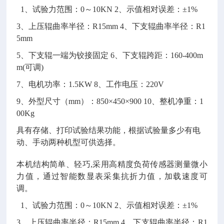
3
1
、试验力范围：0～10KN 2、示值相对误差：±1%
3
、上压辊曲率半径：R15mm 4、下支辊曲率半径：R1
5mm
5
、下支辊一端为铰接固定 6、下支辊跨距：160-400m
m(可调)
7
、电机功率：1.5KW 8、工作电压：220V
9
、外型尺寸（mm）：850×450×900 10、整机净重：1
00Kg
具有存储、打印试验结果功能，根据试验量多少有电
动、手动两种机型可供选择。
本机结构简单、轻巧,采用高精度负荷传感器测量微小
力值，通过智能数显表采集抗折力值，加载速度可
调。
3
1
、试验力范围：0～10KN 2、示值相对误差：±1%
3
、上压辊曲率半径：R15mm 4、下支辊曲率半径：R1