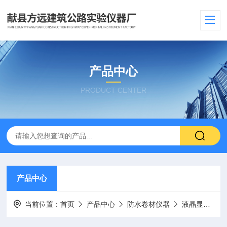
产品中心
PRODUCT CENTER
产品中心
当前位置：
首页
产品中心
防水卷材仪器
液晶显示电子拉力试验机