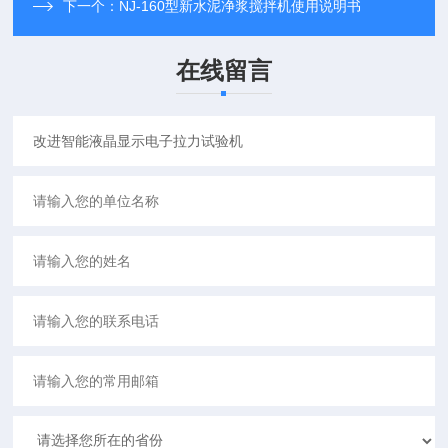
下一个：
NJ-160型新水泥净浆搅拌机使用说明书
在线留言