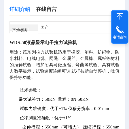
详细介绍
在线留言
国产
产地类别
电话咨询
WDS-50
液晶显示电子拉力试验机
用途：
该系列拉力试验机适用于橡胶、塑料、纺织物、防
水材料、电线电缆、网绳、金属丝、金属棒、属板等材料
的拉伸试验，增加附具可做压缩、弯曲等试验。具有试验
力数字显示，试验速度连续可调,试样拉断自动停机，峰值
保持等功能。
技术参数：
最大试验力：50KN 量程：0N-50KN
试验力准确度：优于±1% 位移分辨率：0.01mm
位移测量准确度：优于±1%
拉伸行程：650mm（可增大） 压缩行程：650mm