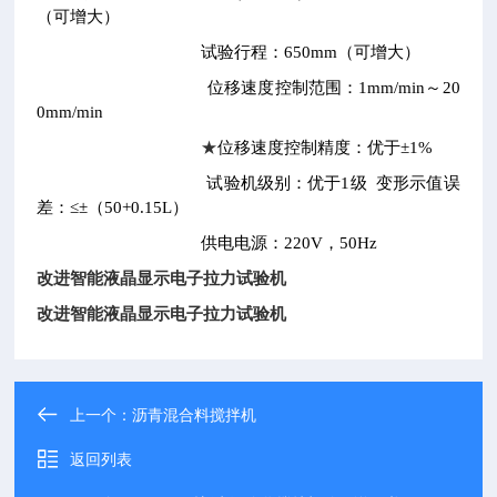
（可增大）
试验行程：650mm（可增大）
位移速度控制范围：1mm/min～20
0mm/min
★
位移速度控制精度：优于±1%
试验机级别：优于1级 变形示值误
差：≤±（50+0.15L）
供电电源：220V，50Hz
改进智能液晶显示电子拉力试验机
改进智能液晶显示电子拉力试验机
上一个：
沥青混合料搅拌机
返回列表