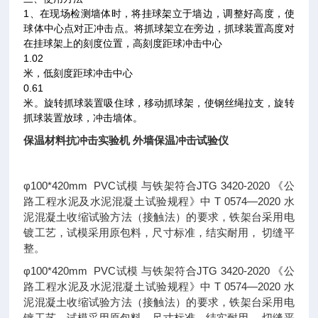
1、在现场检测墙体时，将挂球架立于墙边，调整好高度，使
球体中心点对正冲击点。将抓球架立在旁边，抓球装置高度对
在挂球架上的刻度位置，高刻度距球冲击中心
1.02
米，低刻度距球冲击中心
0.61
米。旋转抓球装置吸住球，移动抓球架，使钢丝绳拉支，旋转
抓球装置放球，冲击墙体。
保温材料抗冲击实验机 外墙保温冲击试验仪
φ100*420mm PVC试模 与铁架符合JTG 3420-2020 《公
路工程水泥及水泥混凝土试验规程》中 T 0574—2020 水
泥混凝土收缩试验方法（接触法）的要求，铁架台采用电
镀工艺，试模采用原包料，尺寸标准，结实耐用， 切缝平
整。
φ100*420mm PVC试模 与铁架符合JTG 3420-2020 《公
路工程水泥及水泥混凝土试验规程》中 T 0574—2020 水
泥混凝土收缩试验方法（接触法）的要求，铁架台采用电
镀工艺，试模采用原包料，尺寸标准，结实耐用， 切缝平