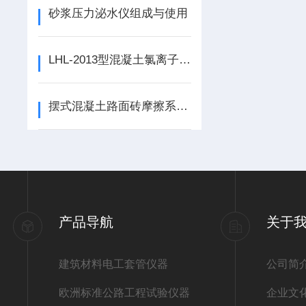
​砂浆压力泌水仪组成与使用
LHL-2013型混凝土氯离子含量测定仪工作原理
摆式混凝土路面砖摩擦系数测定仪、摩擦系数测定仪适用范围
产品导航
关于
建筑材料电工套管仪器
公司简
欧洲标准公路工程试验仪器
企业文