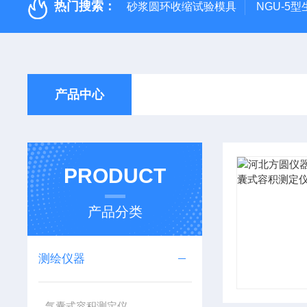
热门搜索：
砂浆圆环收缩试验模具
NGU-5
产品中心
PRODUCT
产品分类
测绘仪器
气囊式容积测定仪