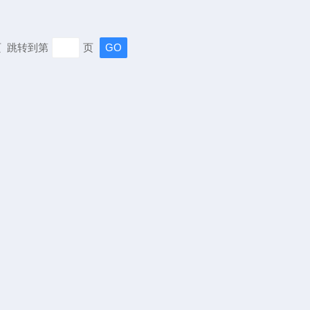
末页 跳转到第
页