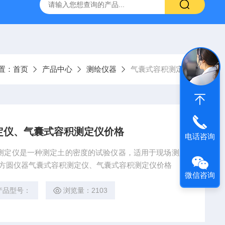
16标准普通混凝土泌水率试验容量筒试验方法
生石灰浆渣测定仪
置：
首页
产品中心
测绘仪器
气囊式容积测定仪
定仪、气囊式容积测定仪价格
电话咨询
测定仪是一种测定土的密度的试验仪器，适用于现场测定
径小于20mm的土的密度。 河北方圆仪器气囊式容积测定仪、气囊式容积测定仪价格
微信咨询
产品型号：
浏览量：2103