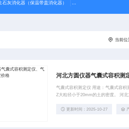
型生石灰消化器（保温带盖消化器）
*GB/T 50080-20
当前位
河北方圆仪器气囊式容积测
气囊式容积测定仪 用途：气囊式容积
Z大粒
更新时间：2025-10-27