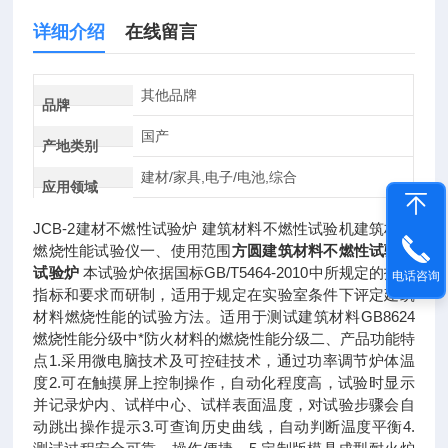
详细介绍
在线留言
其他品牌
品牌
国产
产地类别
建材/家具,电子/电池,综合
应用领域
JCB-2建材不燃性试验炉 建筑材料不燃性试验机建筑材料
燃烧性能试验仪一、使用范围
方圆建筑材料不燃性试验机
试验炉
本试验炉依据国标GB/T5464-2010中所规定的技术
电话咨询
指标和要求而研制，适用于规定在实验室条件下评定建筑
材料燃烧性能的试验方法。适用于测试建筑材料GB8624
燃烧性能分级中*防火材料的燃烧性能分级二、产品功能特
点1.采用微电脑技术及可控硅技术，通过功率调节炉体温
度2.可在触摸屏上控制操作，自动化程度高，试验时显示
并记录炉内、试样中心、试样表面温度，对试验步骤会自
动跳出操作提示3.可查询历史曲线，自动判断温度平衡4.