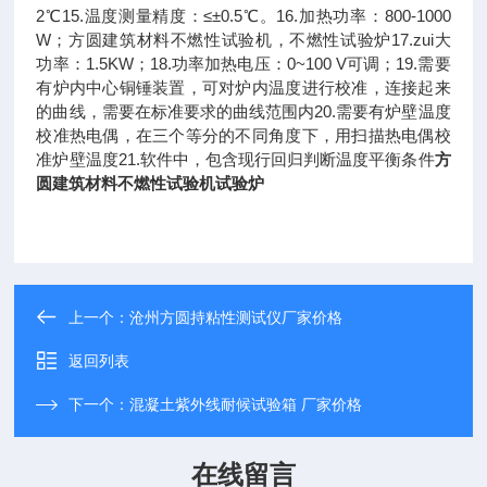
2℃15.温度测量精度：≤±0.5℃。16.加热功率：800-1000
W；方圆建筑材料不燃性试验机，不燃性试验炉17.zui大
功率：1.5KW；18.功率加热电压：0~100 V可调；19.需要
有炉内中心铜锤装置，可对炉内温度进行校准，连接起来
的曲线，需要在标准要求的曲线范围内20.需要有炉壁温度
校准热电偶，在三个等分的不同角度下，用扫描热电偶校
准炉壁温度21.软件中，包含现行回归判断温度平衡条件
方
圆建筑材料不燃性试验机试验炉
上一个：
沧州方圆持粘性测试仪厂家价格
返回列表
下一个：
混凝土紫外线耐候试验箱 厂家价格
在线留言