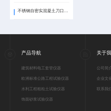
不锈钢自密实混凝土刀口约束早期开裂试验设备混凝土刀口模具
产品导航
关于
建筑材料电工套管仪器
公司简
欧洲标准公路工程试验仪器
企业文
水利工程粗粒土试验仪器
联系我
饰面砂浆试验仪器