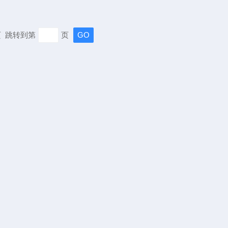
末页 跳转到第
页