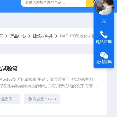
16标准普通混凝土泌水率试验容量筒试验方法
生石灰浆渣测定仪
页
产品中心
建筑材料类
HAS-100型老化试验箱
电话咨询
微信咨询
老化试验箱
外HAS-100型老化试验箱 用途：仪器适用于电器绝缘材料、
挥发性易燃易爆物品的老化.另可用于植物的发芽,育苗、
产品型号：
浏览量：1770