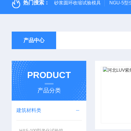
热门搜索：
砂浆圆环收缩试验模具
NGU-5
产品中心
PRODUCT
产品分类
建筑材料类
HAS-100型老化试验箱