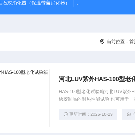
型生石灰消化器（保温带盖消化器）
*GB/T 50080-20
当前位置：
首
河北LUV紫外HAS-100型
HAS-100型老化试验箱河北LUV紫
橡胶制品的耐热性能试验.也可用于非
组织细胞、微生物的培养.
更新时间：2025-10-29