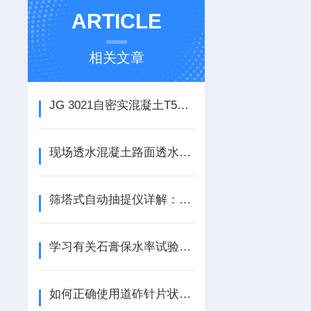
ARTICLE
相关文章
JG 3021自密实混凝土T50坍落扩展度测定仪
现场透水混凝土路面透水系数试验仪试验方法
筛塔式自动抽提仪详解：原理、应用与实验室高效选型指南
学习有关石膏保水率试验仪的知识
如何正确使用道砟针片状规准仪