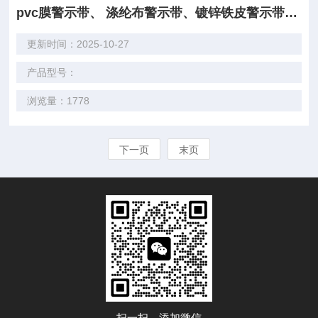
pvc膜警示带、 涤纶布警示带、镀锌铁皮警示带批发价
更新时间：2025-10-27
产品型号：
浏览量：1778
下一页
末页
扫一扫，添加微信