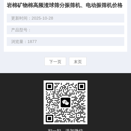
岩棉矿物棉高频渣球筛分振筛机、电动振筛机价格
更新时间：2025-10-28
产品型号：
浏览量：1877
下一页
末页
扫一扫，添加微信