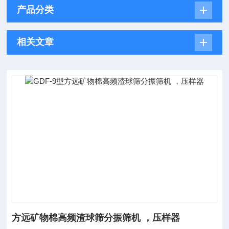
产品分类
相关文章
方远矿物棉高频渣球筛分振筛机 ，压样器