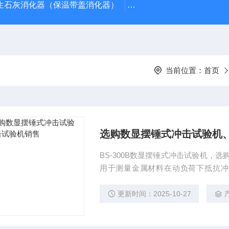
型生石灰消化器（保温带盖消化器）
*GB/T 50080-20
当前位置：
首页
选购数显摆锤式冲击试验机
BS-300B数显摆锤式冲击试验机，
用于测量金属材料在动负荷下抵抗冲击性
验》和GB/T229-1994《金属夏
程中利用冲击试验剩余的能量可实现
更新时间：2025-10-27