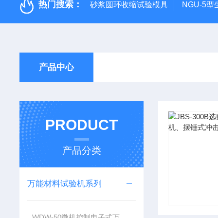
热门搜索：
砂浆圆环收缩试验模具
NGU-5
产品中心
PRODUCT
产品分类
万能材料试验机系列
WDW-50微机控制电子式万能试验机