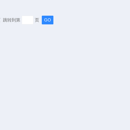
末页 跳转到第
页