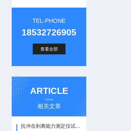
TEL-PHONE
18532726905
查看全部
ARTICLE
相关文章
抗冲击剥离能力测定仪试验方法