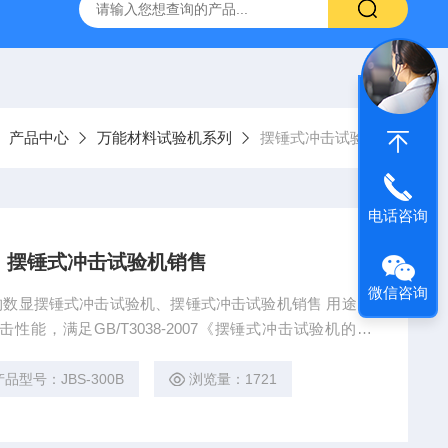
16标准普通混凝土泌水率试验容量筒试验方法
生石灰浆渣测定仪
产品中心
万能材料试验机系列
摆锤式冲击试验机
电话咨询
、摆锤式冲击试验机销售
微信咨询
选购数显摆锤式冲击试验机、摆锤式冲击试验机销售 用途：
能，满足GB/T3038-2007《摆锤式冲击试验机的检
比缺口冲击试验方法》要求，该设备采用半自动控制、在试验过
自动扬摆，
产品型号：JBS-300B
浏览量：1721