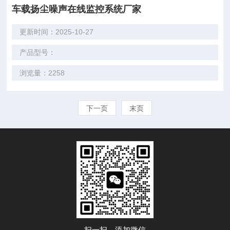
车载扬尘噪声在线监控系统厂家
更新时间：2025-10-27
产品型号：
浏览量：2258
下一页
末页
扫一扫，添加微信