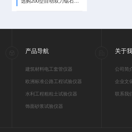
选购200型自动双刀锯石机，自动双刀锯石机
产品导航
关于
建筑材料电工套管仪器
公司简
欧洲标准公路工程试验仪器
企业文
水利工程粗粒土试验仪器
联系我
饰面砂浆试验仪器