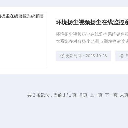
环境扬尘视频扬尘在线监控
环境扬尘视频扬尘在线监控系统销售批
本系统在对各扬尘监测点颗粒物浓度
频监控系统实现可视化远程监管，可
尘，并具有超标预警、违规取证、数
更新时间：2025-10-28
缝对接各住建委（局）、环保局、交
共 2 条记录，当前 1 / 1 页 首页 上一页 下一页 