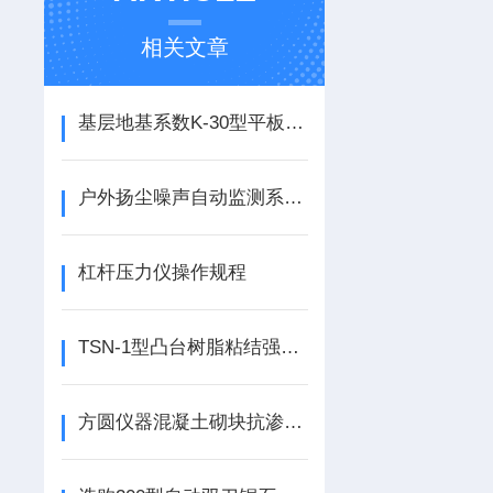
相关文章
基层地基系数K-30型平板载荷测试仪
户外扬尘噪声自动监测系统、扬尘监测系统
杠杆压力仪操作规程
TSN-1型凸台树脂粘结强度试验装置
方圆仪器混凝土砌块抗渗试验装置说明书