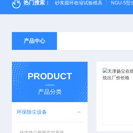
热门搜索：
砂浆圆环收缩试验模具
NGU-5
产品中心
PRODUCT
产品分类
环保除尘设备
环境扬尘视频监控系统