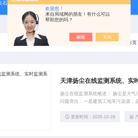
型生石灰消化器（保温带盖消化器）
*GB/T 50080-20
欢迎您！
来自局域网的朋友！有什么可以
帮助您的吗？
当前位置：
首页
天津扬尘在线监测系统、实
扬尘在线监测系统概述： 扬尘是大气污染的四大关键环节之一，目前城市扬尘污染治理中三大
问题突出：一是建筑工地等污染源，企
是监控点多，面广，线长，而管理人
同成本高，治理效果反复。 天津扬尘
更新时间：2025-10-28