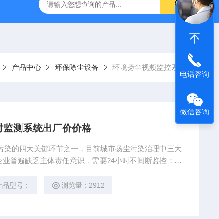
16标准普通混凝土泌水率试验容量筒试验方法
生石灰浆渣测定仪
产品中心
环保除尘设备
环境扬尘视频监控系统
电话咨询
微信咨询
时监测系统出厂价价格
业普遍缺乏主体责任意识，需要24小时不间断监控；二
员数量少，疲于应付；三是信息不共享，治理环节多，协
在线监测系统、实时监测系统出厂价价格
产品型号：
浏览量：2912