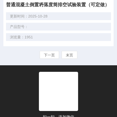
普通混凝土倒置坍落度筒排空试验装置（可定做）
更新时间：2025-10-28
产品型号：
浏览量：1951
下一页
末页
扫一扫，添加微信