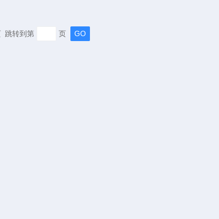
末页 跳转到第
页