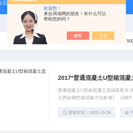
型生石灰消化器（保温带盖消化器）
*GB/T 50080-20
欢迎您！
来自局域网的朋友！有什么可以
帮助您的吗？
当前位置：
首页
产品中心
GB/T 
2017*普通混凝土U型箱混
普通混凝土U型箱混凝土流动高差仪 2
土拌合物性能试验方法标准》（GB/T 
新标准增加了专业的术语和符号，也
量精度要求比原标准提高
更新时间：2025-10-26