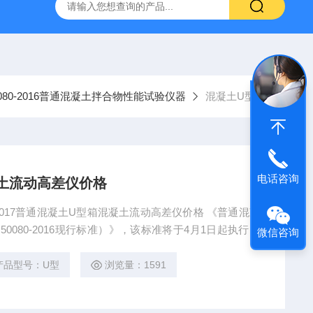
16标准普通混凝土泌水率试验容量筒试验方法
生石灰浆渣测定仪
50080-2016普通混凝土拌合物性能试验仪器
混凝土U型箱
电话咨询
凝土流动高差仪价格
017普通混凝土U型箱混凝土流动高差仪价格 《普通混凝
50080-2016现行标准）》，该标准将于4月1日起执行，
微信咨询
增加了许多试验技术内容，特别是试验搅拌混凝土材料用
产品型号：U型
浏览量：1591