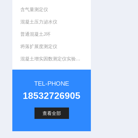
含气量测定仪
混凝土压力泌水仪
普通混凝土J环
坍落扩展度测定仪
混凝土增实因数测定仪实验装置
TEL-PHONE
18532726905
查看全部