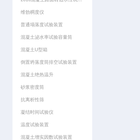
维勃稠度仪
普通塌落度试验装置
混凝土泌水率试验容量筒
混凝土U型箱
倒置坍落度筒排空试验装置
混凝土绝热温升
砂浆密度筒
抗离析性筛
凝结时间试验仪
温度试验装置
混凝土增实因数试验装置