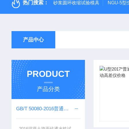
热门搜索：
砂浆圆环收缩试验模具
NGU-5
产品中心
PRODUCT
产品分类
GB/T 50080-2016普通混凝土拌合物性能试验仪器
2016混凝土路面砖透水性试验装置