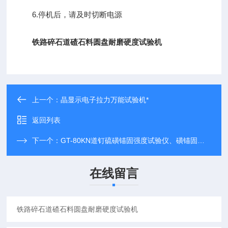
6.停机后，请及时切断电源
铁路碎石道碴石料圆盘耐磨硬度试验机
上一个：
晶显示电子拉力万能试验机*
返回列表
下一个：
GT-80KN道钉硫磺锚固强度试验仪、磺锚固强度试验仪
在线留言