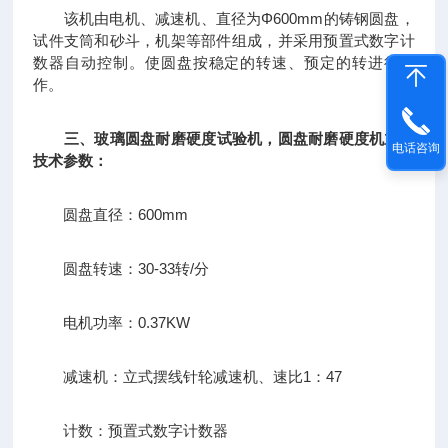
该机由电机、减速机、直径为Φ600mm的铸钢圆盘，
试件支筒和砂斗，机架等部件组成，并采用预置式数字计
数器自动控制。使圆盘按稳定的转速、预定的转进行工
作。
三、
玻璃圆盘耐磨硬度试验机，圆盘耐磨硬度机
主要
电话咨询
技术参数：
圆盘直径：600mm
圆盘转速：30-33转/分
电机功率：0.37KW
减速机：立式摆线针轮减速机、速比1：47
计数：预置式数字计数器