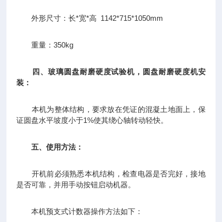
外形尺寸：长*宽*高 1142*715*1050mm
重量：350kg
四、
玻璃圆盘耐磨硬度试验机，圆盘耐磨硬度机
安
装：
本机为整体结构，要求放在凭证的混凝土地面上，保
证圆盘水平坡度小于1%使其绕心轴转动轻快。
五、
使用方法：
开机前必须熟悉本机结构，检查电器是否完好，接地
是否可靠，并用手动按钮启动机器。
本机预支式计数器操作方法如下：