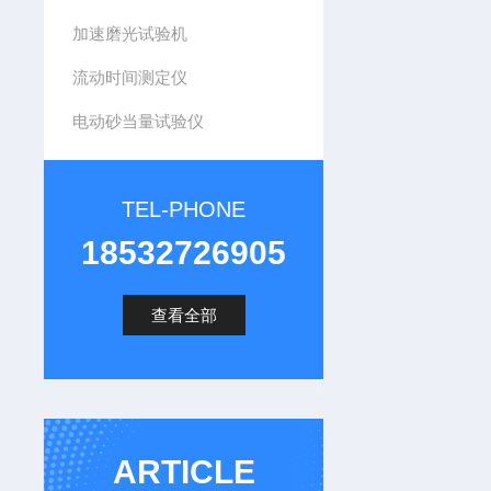
加速磨光试验机
流动时间测定仪
电动砂当量试验仪
TEL-PHONE
18532726905
查看全部
ARTICLE