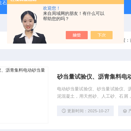
型生石灰消化器（保温带盖消化器）
*GB/T 50080-20
欢迎您！
来自局域网的朋友！有什么可以
帮助您的吗？
当前位置：
砂当量试验仪、沥青集料电
电动砂当量试验仪、砂当量试验仪、沥
泥混凝土，用天然砂、人工砂、石屑，
性土或杂质的含量，以评定集料的洁净程度
更新时间：2025-10-27