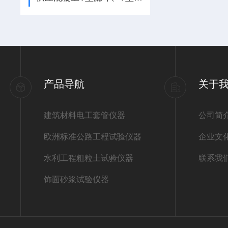
产品导航
关于
建筑材料电工套管仪器
公司简
欧洲标准公路工程试验仪器
企业文
水利工程粗粒土试验仪器
联系我
饰面砂浆试验仪器