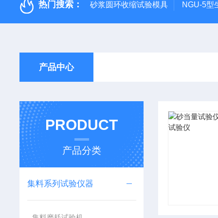
热门搜索：
砂浆圆环收缩试验模具
NGU-5
产品中心
PRODUCT
产品分类
集料系列试验仪器
集料磨耗试验机