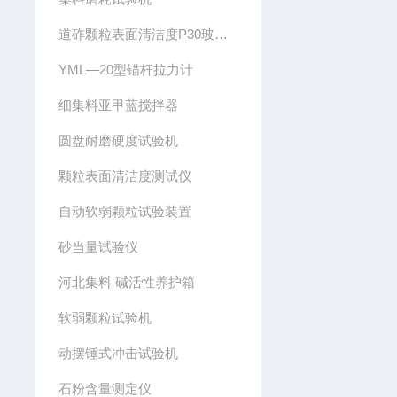
道砟颗粒表面清洁度P30玻璃过滤器
YML—20型锚杆拉力计
细集料亚甲蓝搅拌器
圆盘耐磨硬度试验机
颗粒表面清洁度测试仪
自动软弱颗粒试验装置
砂当量试验仪
河北集料 碱活性养护箱
软弱颗粒试验机
动摆锤式冲击试验机
石粉含量测定仪