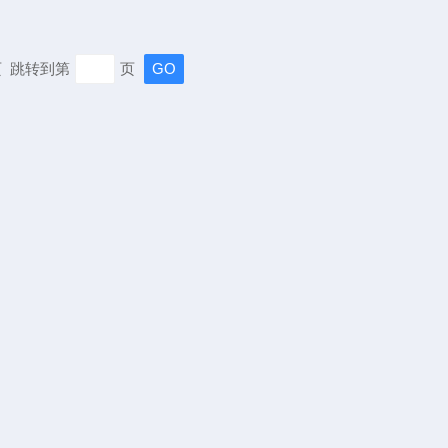
末页 跳转到第
页