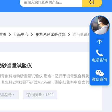
16标准普通混凝土泌水率试验容量筒试验方法
生石灰浆渣测定仪
首页
产品中心
集料系列试验仪器
砂当量试验仪
电话咨询
动砂当量试验仪
青集料电动砂当量试验仪 用途：适用于沥青混合料及水
微信咨询
其集料Z大粒径不超过4.75mm，测定细集料中所含的粘
。本仪器符合JTJ058-2000标准要求。
产品型号：
浏览量：1509