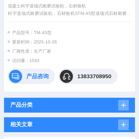
混凝土科宇道瑞式耐磨试验机，石材验机
科宇道瑞式耐磨试验机，石材验机STM-4S型道瑞式石材耐磨试
验机主要是对天然花岗石、大理石和其它建筑装饰材料（如人造
石、微晶玻璃等）进行耐磨或耐磨度检测。
产品型号：TM-4S型
更新时间：2025-10-28
厂商性质：生产厂家
访问量：1593
产品咨询
13833708950
产品分类
相关文章