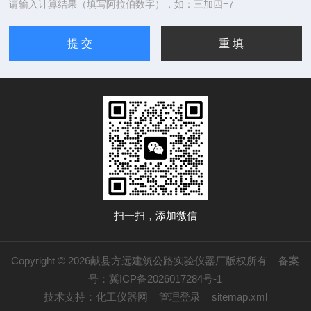
请输入计算结果（填写阿拉伯数字），如：三加四=7
扫一扫，添加微信
Copyright © 2026献县方远建筑公路实验仪器厂版权所有
备案
号：冀ICP备2026017284号-1
技术支持：
化工仪器网
管理登录
sitemap.xml