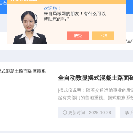
型生石灰消化器（保温带盖消化器）
*GB/T 50080-20
欢迎您！
来自局域网的朋友！有什么可以
帮助您的吗？
当前位置：
首页
产品
全自动数显摆式混凝土路面
|摆式仪说明：随着交通运输事业的发
起有关部门的普遍重视。摆式磨擦系
线漆等磨擦系数的仪器。也可能过典
擦系数测定仪
更新时间：2025-10-28