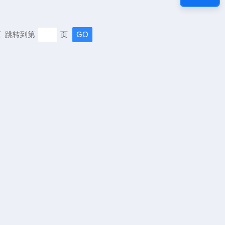
末页 跳转到第
页