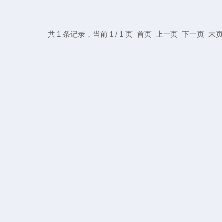
共 1 条记录，当前 1 / 1 页 首页 上一页 下一页 