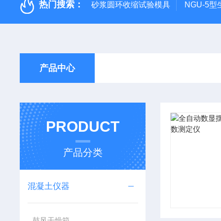
热门搜索：
砂浆圆环收缩试验模具
NGU-5
产品中心
PRODUCT
产品分类
混凝土仪器
鼓风干燥箱