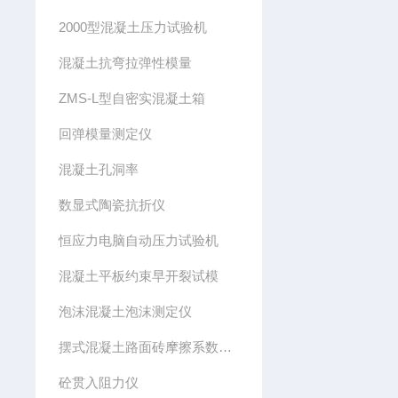
2000型混凝土压力试验机
混凝土抗弯拉弹性模量
ZMS-L型自密实混凝土箱
回弹模量测定仪
混凝土孔洞率
数显式陶瓷抗折仪
恒应力电脑自动压力试验机
混凝土平板约束早开裂试模
泡沫混凝土泡沫测定仪
摆式混凝土路面砖摩擦系数测定仪
砼贯入阻力仪