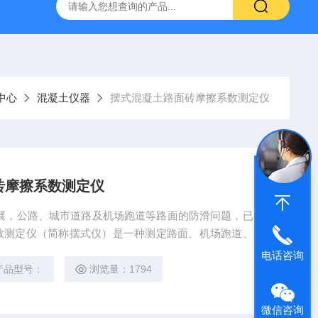
16标准普通混凝土泌水率试验容量筒试验方法
生石灰浆渣测定仪
中心
混凝土仪器
摆式混凝土路面砖摩擦系数测定仪
砖摩擦系数测定仪
展，公路、城市道路及机场跑道等路面的防滑问题，已引
数测定仪（简称摆式仪）是一种测定路面、机场跑道、标
型路面磨擦系数的测定，全自动数显摆式混凝土路面砖摩
电话咨询
产品型号：
浏览量：1794
微信咨询