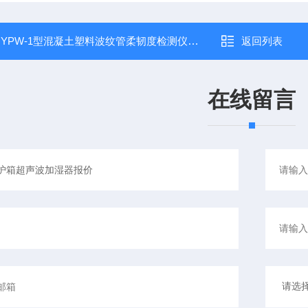
：
YPW-1型混凝土塑料波纹管柔韧度检测仪实物图
返回列表
在线留言