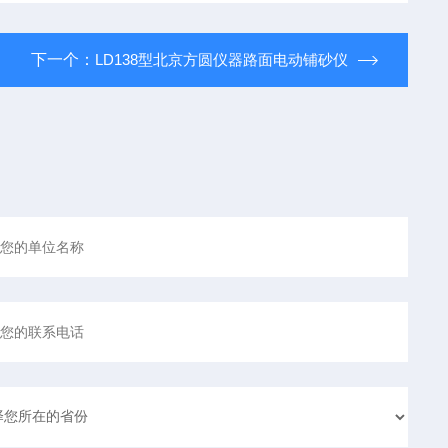
下一个：
LD138型北京方圆仪器路面电动铺砂仪