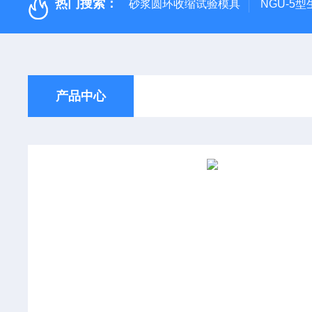
热门搜索：
砂浆圆环收缩试验模具
NGU-5
产品中心