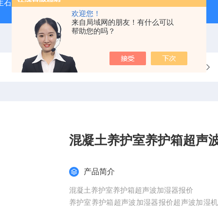
型生石灰消化器（保温带盖消化器）
*GB/T 50080-20
欢迎您！
来自局域网的朋友！有什么可以
帮助您的吗？
当前位置：
首页
产品中心
混凝土养护室养护箱超声
产品简介
混凝土养护室养护箱超声波加湿器报价
养护室养护箱超声波加湿器报价超声波加湿
噪音，高效率，雾化量大等优点。工作时，水