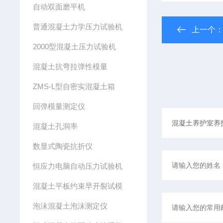
自动双面磨平机
普通混凝土力学压力试验机
上一个
2000型混凝土压力试验机
混凝土抗弯拉弹性模量
ZMS-L型自密实混凝土箱
回弹模量测定仪
混凝土孔洞率
数显式陶瓷抗折仪
恒应力电脑自动压力试验机
混凝土平板约束早开裂试模
泡沫混凝土泡沫测定仪