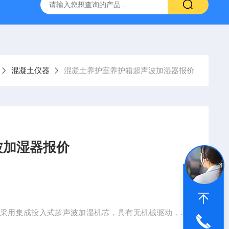
16标准普通混凝土泌水率试验容量筒试验方法
生石灰浆渣测定仪
混凝土仪器
混凝土养护室养护箱超声波加湿器报价
波加湿器报价
机采用集成投入式超声波加湿机芯，具有无机械驱动，低
经过过滤器进入箱内