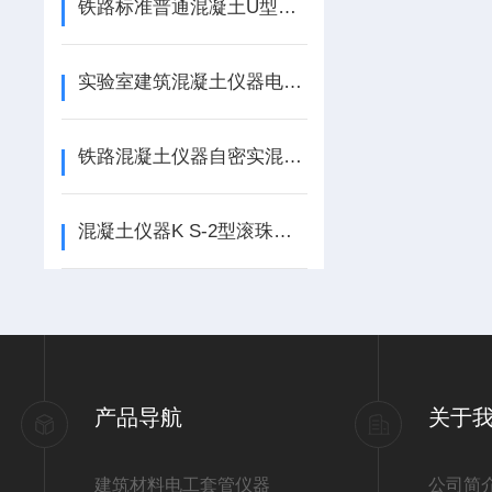
铁路标准普通混凝土U型V 型Ｌ型漏斗
实验室建筑混凝土仪器电热鼓风干燥箱
铁路混凝土仪器自密实混凝土U型箱、U型箱材质
混凝土仪器K S-2型滚珠轴承式混凝土耐磨试验机
产品导航
关于
建筑材料电工套管仪器
公司简