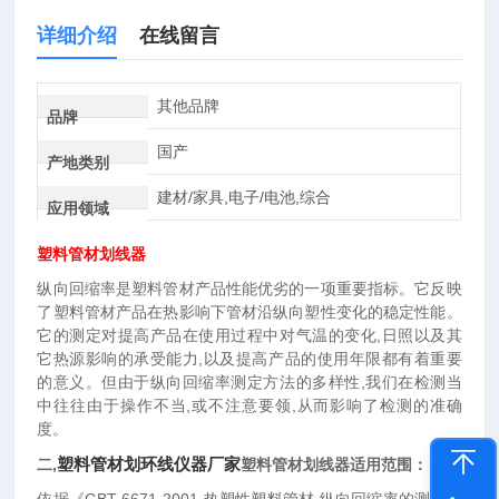
详细介绍
在线留言
其他品牌
品牌
国产
产地类别
建材/家具,电子/电池,综合
应用领域
塑料管材划线器
纵向回缩率是塑料管材产品性能优劣的一项重要指标。它反映
了塑料管材产品在热影响下管材沿纵向塑性变化的稳定性能。
它的测定对提高产品在使用过程中对气温的变化,日照以及其
它热源影响的承受能力,以及提高产品的使用年限都有着重要
的意义。但由于纵向回缩率测定方法的多样性,我们在检测当
中往往由于操作不当,或不注意要领,从而影响了检测的准确
度。
塑料管材划环线仪器厂家
二,
塑料管材划线器适用范围：