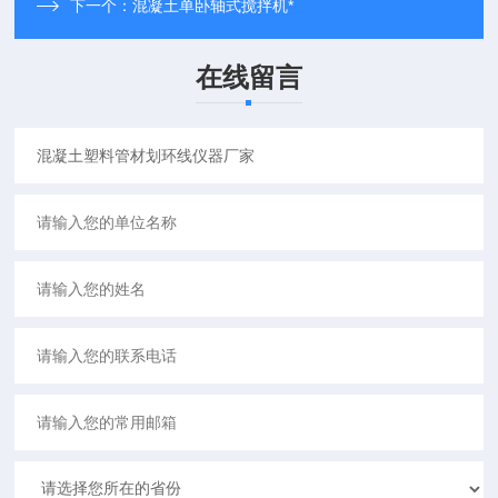
下一个：
混凝土单卧轴式搅拌机*
在线留言