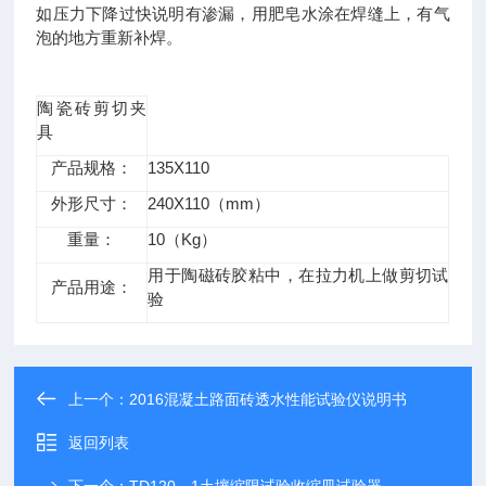
如压力下降过快说明有渗漏，用肥皂水涂在焊缝上，有气
泡的地方重新补焊。
陶瓷砖剪切夹
具
产品规格：
135X110
外形尺寸：
240X110（mm）
重量：
10（Kg）
用于陶磁砖胶粘中，在拉力机上做剪切试
产品用途：
验
上一个：
2016混凝土路面砖透水性能试验仪说明书
返回列表