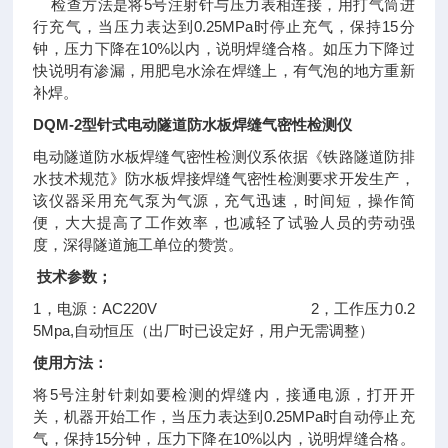
检查方法是将5号注射针与压力表相连接，用打气筒进
行充气，当压力表达到0.25MPa时停止充气，保持15分
钟，压力下降在10%以内，说明焊缝合格。如压力下降过
快说明有渗漏，用肥皂水涂在焊缝上，有气泡的地方重新
补焊。
DQM-2
型针式电动隧道防水板焊缝气密性检测仪
电动隧道防水板焊缝气密性检测仪系依据《铁路隧道防排
水技术规范》防水板焊接焊缝气密性检测要求开发生产，
该仪器采用充气泵为气源，充气迅速，时间短，操作简
便，大大提高了工作效率，也减轻了试验人员的劳动强
度，深得隧道施工单位的赞赏。
技术参数；
1，电源：AC220V 2，工作压力0.2
5Mpa,自动恒压（出厂时已设定好，用户无需调整）
使用方法：
将5号注射针刺如要检测的焊缝内，接通电源，打开开
关，机器开始工作，当压力表达到0.25MPa时自动停止充
气，保持15分钟，压力下降在10%以内，说明焊缝合格。