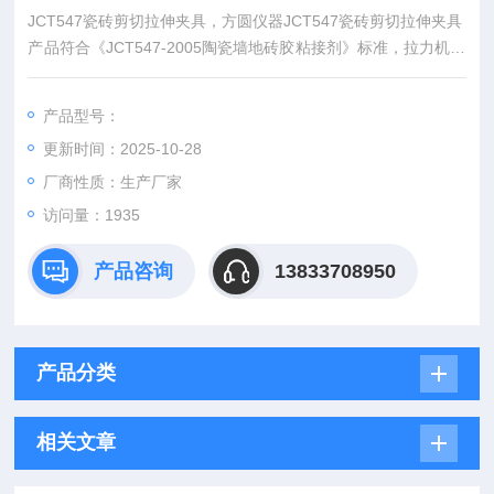
JCT547瓷砖剪切拉伸夹具，方圆仪器JCT547瓷砖剪切拉伸夹具
产品符合《JCT547-2005陶瓷墙地砖胶粘接剂》标准，拉力机的
剪切夹具。
JCT547-2005瓷砖压缩剪切夹具陶瓷砖压缩剪切夹具压缩剪切夹
产品型号：
具拉力机剪切试验夹具剪切夹具
更新时间：2025-10-28
厂商性质：生产厂家
访问量：1935
产品咨询
13833708950
产品分类
相关文章