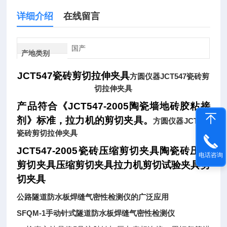
详细介绍
在线留言
国产
产地类别
JCT547
瓷砖剪切拉伸夹具
方圆仪器JCT547瓷砖剪
切拉伸夹具
产品符合《
JCT547-2005
陶瓷墙地砖胶粘接
剂》标准，拉力机的剪切夹具。
方圆仪器JCT547
瓷砖剪切拉伸夹具
JCT547-2005
瓷砖压缩剪切夹具陶瓷砖压缩
电话咨询
剪切夹具压缩剪切夹具拉力机剪切试验夹具剪
切夹具
公路隧道防水板焊缝气密性检测仪的广泛应用
SFQM-1手动
针式隧道防水板焊缝气密性检测仪