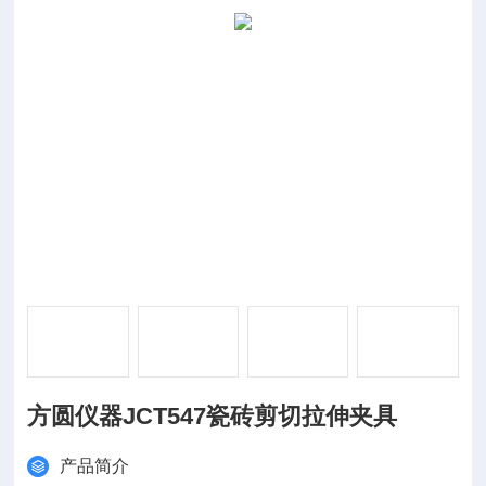
方圆仪器JCT547瓷砖剪切拉伸夹具
产品简介