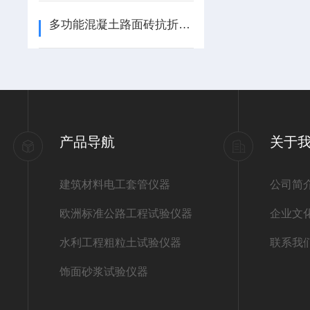
多功能混凝土路面砖抗折，抗劈裂试验夹具
产品导航
关于
建筑材料电工套管仪器
公司简
欧洲标准公路工程试验仪器
企业文
水利工程粗粒土试验仪器
联系我
饰面砂浆试验仪器