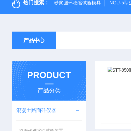
热门搜索：
砂浆圆环收缩试验模具
NGU-5
产品中心
PRODUCT
产品分类
混凝土路面砖仪器
路面砖透水性试验装置