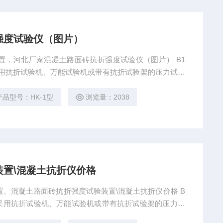
强度试验仪（图片）
装置，河北厂家混凝土路面砖抗折强度试验仪（图片） B1
采用抗折试验机、万能试验机或带有抗折试验架的压力试验
产品型号：HK-1型
浏览量：2038
置\混凝土抗折仪价格
置、混凝土路面砖抗折强度试验装置\混凝土抗折仪价格 B
可采用抗折试验机、万能试验机或带有抗折试验架的压力试
本标准附录A1.1。 B1.2支座及加压棒