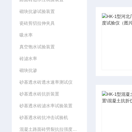
砌块抗渗试验装置
瓷砖剪切拉伸夹具
吸水率
真空饱水试验装置
砖滤水率
砌块抗渗
砂基透水砖透水速率测试仪
砂基透水砖抗折装置
砂基透水砖滤水率试验装置
砂基透水砖抗冲击试验机
混凝土路面砖劈裂抗拉强度试验装置（夹具）