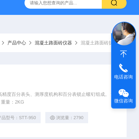
16标准普通混凝土泌水率试验容量筒试验方法
生石灰浆渣测定仪
产品中心
混凝土路面砖仪器
混凝土路面砖抗折
电话咨询
高精度百分表头、测厚度机构和百分表锁止螺钉组成。 测
微信咨询
量范围：0~12MM 测量精度：0.01MM 重量：2KG
产品型号：STT-950
浏览量：2790