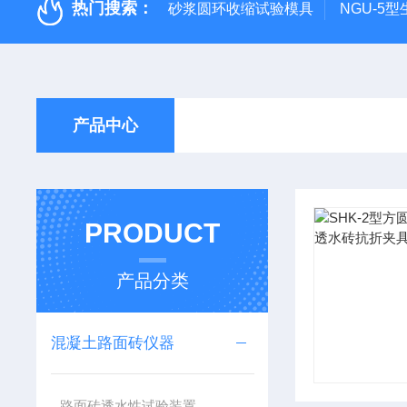
热门搜索：
砂浆圆环收缩试验模具
NGU-5
产品中心
PRODUCT
产品分类
混凝土路面砖仪器
路面砖透水性试验装置