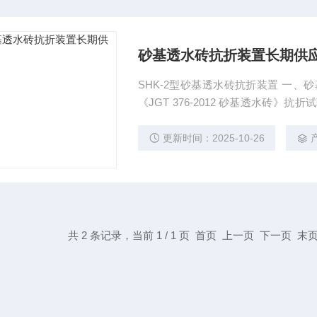
砂基透水砖抗折装置长期供
SHK-2型砂基透水砖抗折装置 一
《JGT 376-2012 砂基透水砖》抗折
2、砖尺寸：100，150，200，250，3
00mm； 砂基透水砖抗折装置长期供
更新时间：2025-10-26
共 2 条记录，当前 1 / 1 页 首页 上一页 下一页 