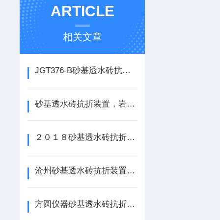
ARTICLE
相关文章
JGT376-B砂基透水砖抗折装置试验步骤
砂基透水砖抗折装置，岩石抗折夹具厂家
２０１８砂基透水砖抗折装置，路面砖抗折装置
沧州砂基透水砖抗折装置、混凝土路面砖抗折装置结果计算
方圆仪器砂基透水砖抗折装置试验步骤