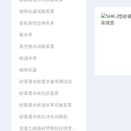
砌块抗渗试验装置
瓷砖剪切拉伸夹具
吸水率
真空饱水试验装置
砖滤水率
砌块抗渗
砂基透水砖透水速率测试仪
砂基透水砖抗折装置
砂基透水砖滤水率试验装置
砂基透水砖抗冲击试验机
混凝土路面砖劈裂抗拉强度试验装置（夹具）