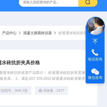
16标准普通混凝土泌水率试验容量筒试验方法
生石灰浆渣测定仪
产品中心
混凝土路面砖仪器
砂基透水砖抗折装置
电话咨询
透水砖抗折夹具价格
、砂基透水砖抗折装置产品简介： 砂基透水砖抗折装置满足
微信咨询
试验夹具。 1、满足JGT 376-2012 砂基透水砖标准要求。
折夹具价格
产品型号：SHK-2型
浏览量：2377