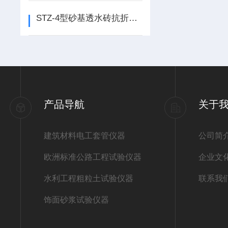
STZ-4型砂基透水砖抗折装置试验步骤
产品导航
关于
建筑材料电工套管仪器
公司简
欧洲标准公路工程试验仪器
企业文
水利工程粗粒土试验仪器
联系我
饰面砂浆试验仪器