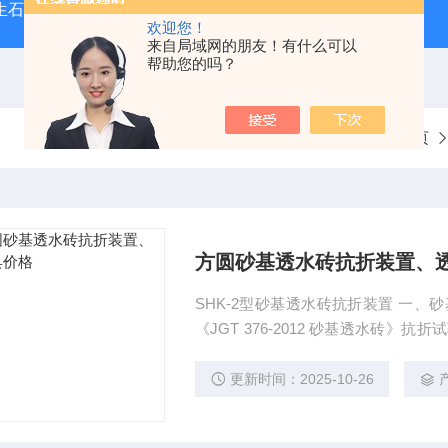
型生石灰消化器（保温带盖消化器）
*GB/T 50080-20
欢迎您！
来自局域网的朋友！有什么可以
帮助您的吗？
当前位置：
首页
方圆砂基透水砖抗折装置、
SHK-2型砂基透水砖抗折装置 一
《JGT 376-2012 砂基透水砖》抗折
方圆砂基透水砖抗折装置、透水砖抗
更新时间：2025-10-26