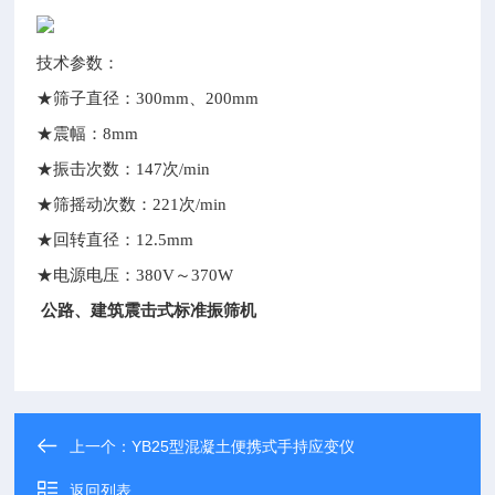
技术参数：
★筛子直径：300mm、200mm
★震幅：8mm
★振击次数：147次/min
★筛摇动次数：221次/min
★回转直径：12.5mm
★电源电压：380V～370W
公路、建筑震击式标准振筛机
上一个：
YB25型混凝土便携式手持应变仪
返回列表