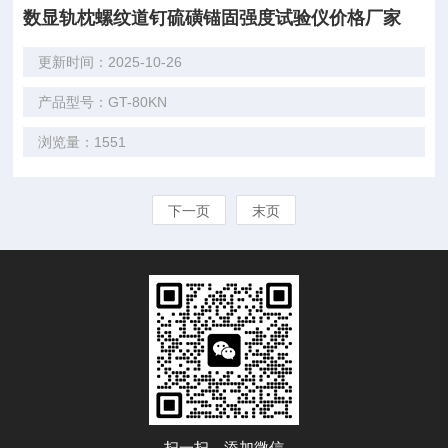
数显轨枕螺纹道钉硫磺锚固强度试验仪价格厂家
更新时间：2025-10-26
产品型号：GT-80KN
浏览量：1551
下一页
末页
扫一扫，添加微信