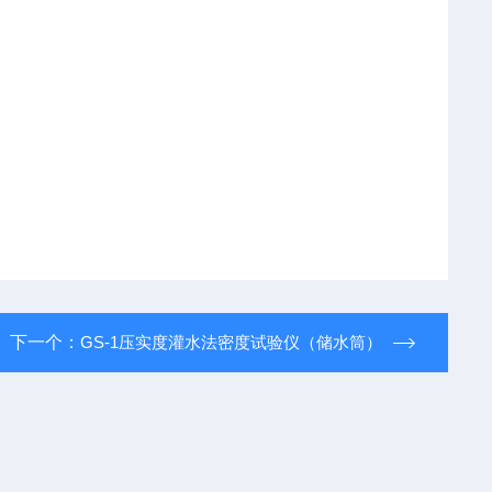
下一个：
GS-1压实度灌水法密度试验仪（储水筒）