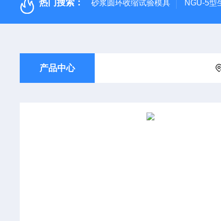
热门搜索：
砂浆圆环收缩试验模具
NGU-5
产品中心