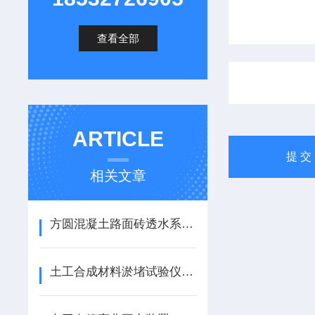
查看全部
ARTICLE
相关文章
方圆混凝土路面砖透水系数试验装置试件标准价格
土工合成材料淤堵试验仪使用方法