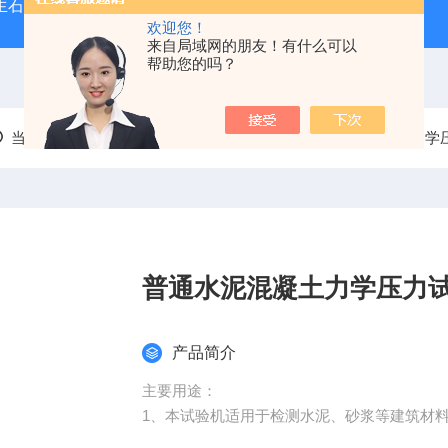
型生石灰消化器（保温带盖消化器）
*GB/T 50080-20
欢迎您！
来自局域网的朋友！有什么可以
帮助您的吗？
当前位置：
首页
产品中心
混凝土仪器
普通混凝土力学
普通水泥混凝土力学压力试验
产品简介
主要用途：
1、本试验机适用于检测水泥、砂浆等建筑材
2、本试验机为电动液压加荷，传感器测力，