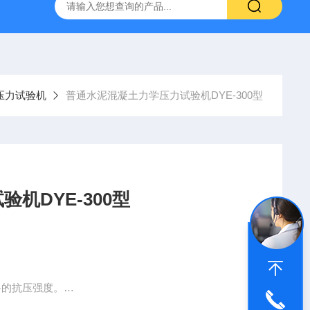
16标准普通混凝土泌水率试验容量筒试验方法
生石灰浆渣测定仪
压力试验机
普通水泥混凝土力学压力试验机DYE-300型
机DYE-300型
料的抗压强度。
数字显示力值，是建筑、建材、公路、桥梁等工程单位*的