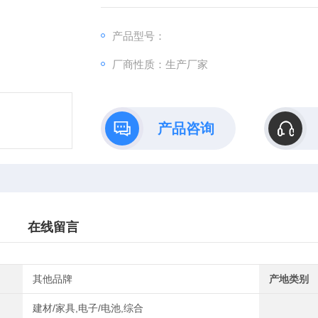
试验检测设备。
普通水泥混凝土力学压力试验机DYE-300型
产品型号：
厂商性质：生产厂家
产品咨询
在线留言
其他品牌
产地类别
建材/家具,电子/电池,综合