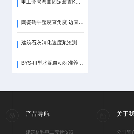
电工套管弯曲固定装置KQG-2型
陶瓷砖平整度直角度 边直度综合测定仪原理及结构
建筑石灰消化速度浆渣测定仪生石灰消化器
BYS-III型水泥自动标准养护水箱使用方法
产品导航
关于
建筑材料电工套管仪器
公司简