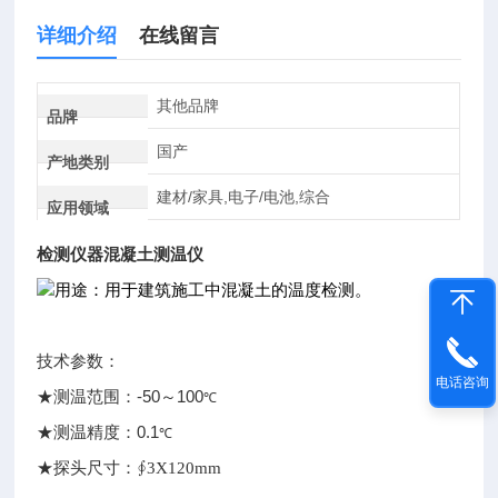
详细介绍
在线留言
其他品牌
品牌
国产
产地类别
建材/家具,电子/电池,综合
应用领域
检测仪器混凝土测温仪
用途：用于建筑施工中混凝土的温度检测。
技术参数：
电话咨询
-50
100
★测温范围：
～
℃
0.1
★测温精度：
℃
★探头尺寸：
∮3X120mm