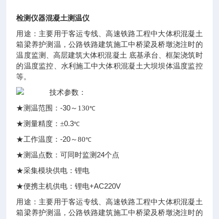
检测仪器混凝土测温仪
用途：主要用于客运专线、高速铁路工程中大体积混凝土
箱梁养护测温，公路铁路建筑施工中桥梁及桥墩浇注时的
温度监测、高层建筑大体积混凝土 底基承台、框架浇筑时
的温度监控、水利施工中大体积混凝土大坝坝体温度监控
等。
技术参数：
-30
★测温范围：
～130
℃
0.3
★测量精度：
±
℃
-20
★工作温度：
～80
℃
24
★测温点数：可同时监测
个点
★采集模块供电：锂电
+AC220V
★便携主机供电：锂电
用途：主要用于客运专线、高速铁路工程中大体积混凝土
箱梁养护测温，公路铁路建筑施工中桥梁及桥墩浇注时的