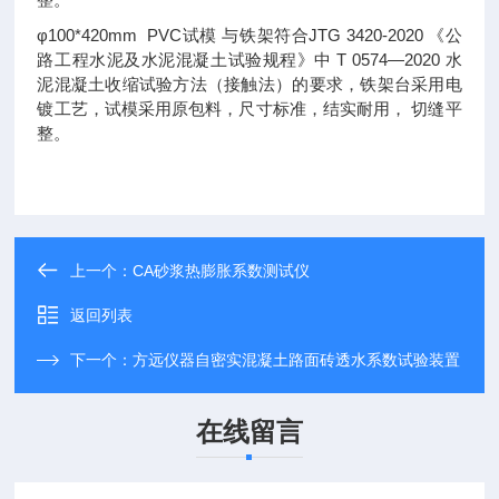
φ100*420mm PVC试模 与铁架符合JTG 3420-2020 《公
路工程水泥及水泥混凝土试验规程》中 T 0574—2020 水
泥混凝土收缩试验方法（接触法）的要求，铁架台采用电
镀工艺，试模采用原包料，尺寸标准，结实耐用， 切缝平
整。
上一个：
CA砂浆热膨胀系数测试仪
返回列表
下一个：
方远仪器自密实混凝土路面砖透水系数试验装置
在线留言