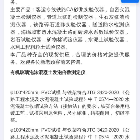
务。
主要产品：客运专线铁路CA砂浆实验仪器，自密实混
凝土检测仪器，管道压浆剂检测仪器，生石灰浆渣检
测仪器 ，铁路碎石道砟实验仪器，隧道防水检测仪
器，海绵城市透水混凝土路面砖透水系数试验仪器，
岩石试验仪器，矿物棉试验仪器，水泥土试验仪器，
水利工程粗粒土试验仪器。
本厂品种齐全的现货供应，合理的价格对您提供服
务。欢迎各位新老顾客前来咨询。
有机玻璃泡沫混凝土发泡倍数测定仪
φ100*420mm PVC试模 与铁架符合JTG 3420-2020 《公
路工程水泥及水泥混凝土试验规程》中 T 0574—2020 水
泥混凝土收缩试验方法（接触法）的要求，铁架台采用电
镀工艺，试模采用原包料，尺寸标准，结实耐用， 切缝平
整。
φ100*420mm PVC试模 与铁架符合JTG 3420-2020 《公
路工程水泥及水泥混凝土试验规程》中 T 0574—2020 水