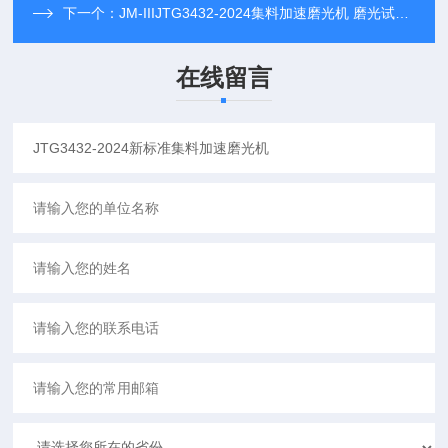
下一个：
JM-IIIJTG3432-2024集料加速磨光机 磨光试验机
在线留言