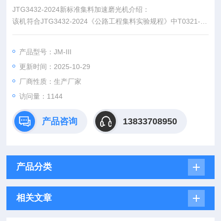
JTG3432-2024新标准集料加速磨光机介绍：
该机符合JTG3432-2024《公路工程集料实验规程》中T0321-20
24粗集料磨光值试验的标准要求。主要用于测定于测定粗集料的
磨光值,以评价表面层用粗集料的抗车轮磨光性能。
产品型号：JM-III
更新时间：2025-10-29
厂商性质：生产厂家
访问量：1144
产品咨询
13833708950
产品分类
相关文章