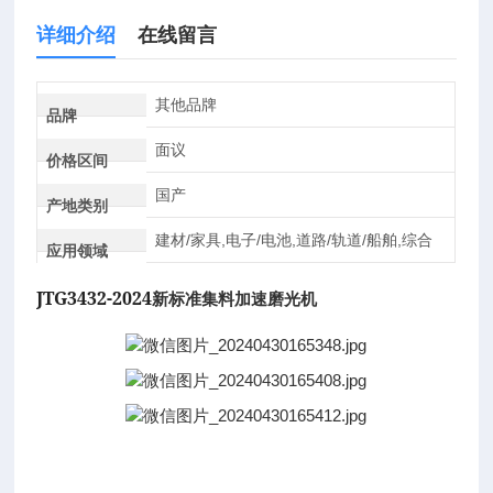
详细介绍
在线留言
其他品牌
品牌
面议
价格区间
国产
产地类别
建材/家具,电子/电池,道路/轨道/船舶,综合
应用领域
JTG3432-2024
新标准集料加速磨光机