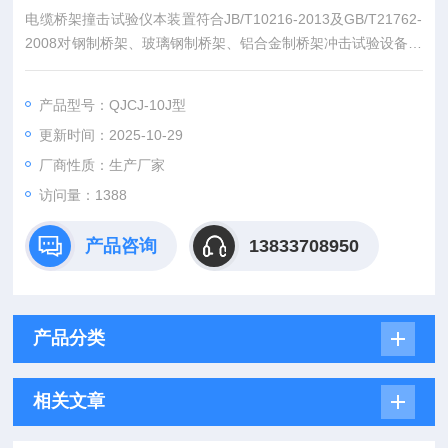
电缆桥架撞击试验仪本装置符合JB/T10216-2013及GB/T21762-
2008对钢制桥架、玻璃钢制桥架、铝合金制桥架冲击试验设备的
要求，适用于机械冲击强度试验设备，可对不同尺寸的电缆桥架
冲击试验，整体上下可调。本装置具有操作简单，使用方便，安
产品型号：QJCJ-10J型
装快捷等优点。
更新时间：2025-10-29
厂商性质：生产厂家
访问量：1388
产品咨询
13833708950
产品分类
相关文章