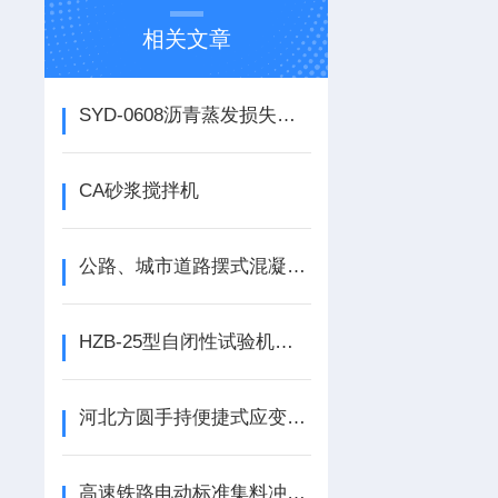
相关文章
SYD-0608沥青蒸发损失试验箱技术参数
CA砂浆搅拌机
公路、城市道路摆式混凝土路面砖摩擦系数测定仪
HZB-25型自闭性试验机的使用说明
河北方圆手持便捷式应变仪 微变形测量仪
高速铁路电动标准集料冲击韧度试验机构造原理