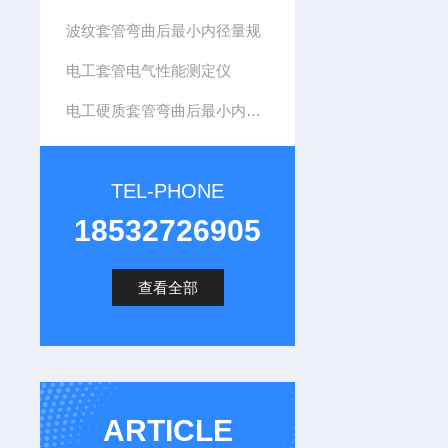
波纹套管弯曲后最小内径量规
电工套管电气性能测定仪
电工硬质套管弯曲后最小内径量规
TEL-PHONE
18532726905
查看全部
ARTICLE