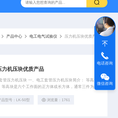
16标准普通混凝土泌水率试验容量筒试验方法
生石灰浆渣测定仪
产品中心
电工电气试验仪
压力机压块优质产品
电话咨询
压力机压块优质产品
工套管压力机压块 一、电工套管压力机压块简介： 等高垫
微信咨询
、等高块是六个工作面的正方体或长方体，通常三件为一
用刮研工艺加工，特别小规格是45#材质磨床精磨。配合JG
标准电工套管压力机压块、压力机压块优质产品
产品型号：LK-50型
浏览量：1761