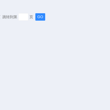
末页 跳转到第
页