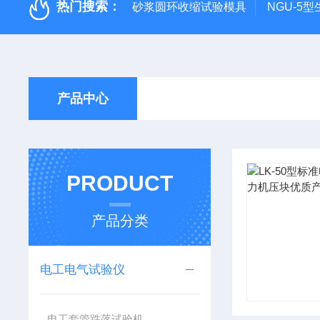
热门搜索：
砂浆圆环收缩试验模具
NGU-5
产品中心
PRODUCT
产品分类
电工电气试验仪
电工套管跌落试验机