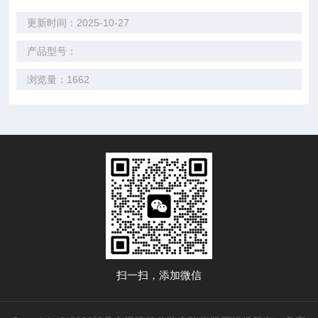
更新时间：2025-10-27
产品型号：
浏览量：1662
扫一扫，添加微信