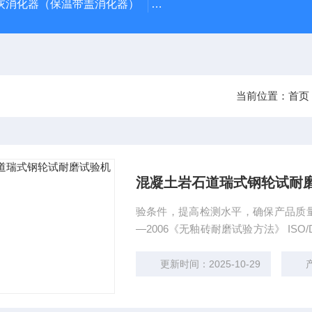
石灰消化器（保温带盖消化器）
*GB/T 50080-2016标
当前位置：
首页
混凝土岩石道瑞式钢轮试耐
验条件，提高检测水平，确保产品质量*的
—2006《无釉砖耐磨试验方法》 ISO/D
988-91《无机地面材料耐磨试验方
更新时间：2025-10-29