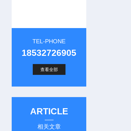
TEL-PHONE
18532726905
查看全部
ARTICLE
相关文章