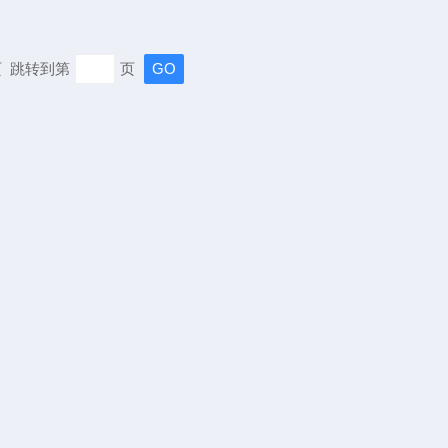
末页 跳转到第
页