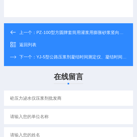
上一个：
PZ-100型方圆牌套筒用灌浆用膨胀砂浆竖向膨胀率测定仪价格用途
返回列表
下一个：
YJ-5型公路压浆剂凝结时间测定仪、凝结时间试验仪
在线留言