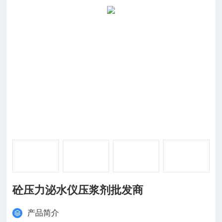
砼压力泌水仪压浆剂批发商
产品简介