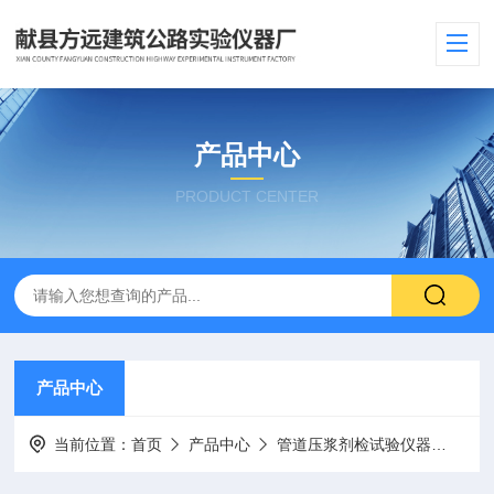
产品中心
PRODUCT CENTER
产品中心
当前位置：
首页
产品中心
管道压浆剂检试验仪器
压浆