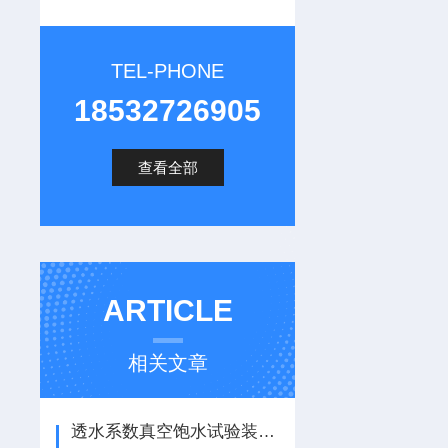
TEL-PHONE
18532726905
查看全部
ARTICLE
相关文章
透水系数真空饱水试验装置使用说明