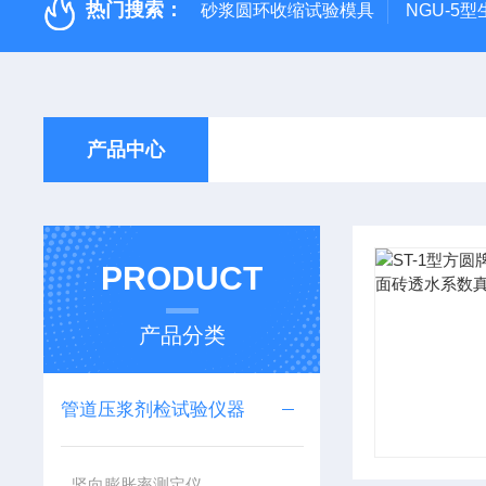
热门搜索：
砂浆圆环收缩试验模具
NGU-5
产品中心
PRODUCT
产品分类
管道压浆剂检试验仪器
竖向膨胀率测定仪