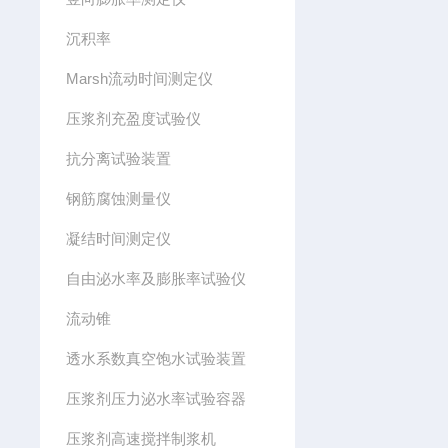
沉积率
Marsh流动时间测定仪
压浆剂充盈度试验仪
抗分离试验装置
钢筋腐蚀测量仪
凝结时间测定仪
自由泌水率及膨胀率试验仪
流动锥
透水系数真空饱水试验装置
压浆剂压力泌水率试验容器
压浆剂高速搅拌制浆机