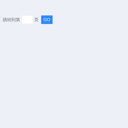
末页 跳转到第
页