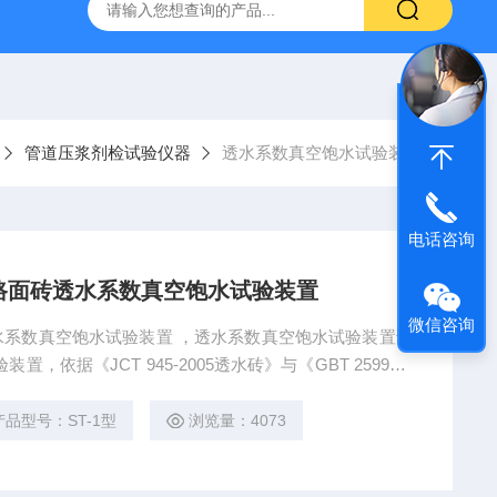
16标准普通混凝土泌水率试验容量筒试验方法
生石灰浆渣测定仪
管道压浆剂检试验仪器
透水系数真空饱水试验装置
电话咨询
路面砖透水系数真空饱水试验装置
微信咨询
系数真空饱水试验装置 ，透水系数真空饱水试验装置说
依据《JCT 945-2005透水砖》与《GBT 25993-2
T135—2009《透水混凝土路面技术规程》以上标准抽真空
保持时间可以自行设置，自动计时，自动断电，操作灵
产品型号：ST-1型
浏览量：4073