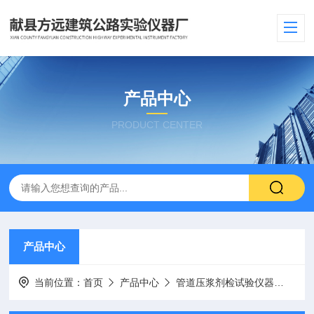
产品中心
PRODUCT CENTER
产品中心
当前位置：
首页
产品中心
管道压浆剂检试验仪器
凝结